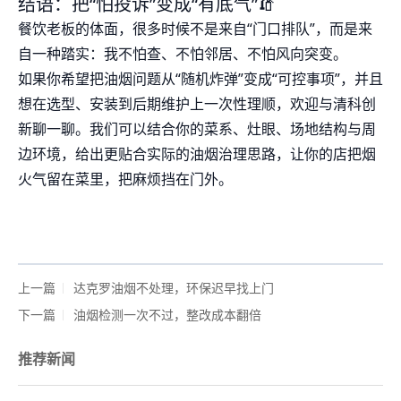
结语：把“怕投诉”变成“有底气”🧯
餐饮老板的体面，很多时候不是来自“门口排队”，而是来
自一种踏实：我不怕查、不怕邻居、不怕风向突变。
如果你希望把油烟问题从“随机炸弹”变成“可控事项”，并且
想在选型、安装到后期维护上一次性理顺，欢迎与清科创
新聊一聊。我们可以结合你的菜系、灶眼、场地结构与周
边环境，给出更贴合实际的油烟治理思路，让你的店把烟
火气留在菜里，把麻烦挡在门外。
上一篇
达克罗油烟不处理，环保迟早找上门
下一篇
油烟检测一次不过，整改成本翻倍
推荐新闻