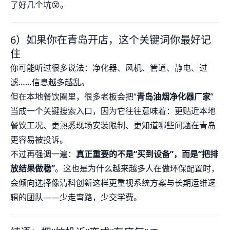
了好几个坑😵。
6）如果你在青岛开店，这个关键词你最好记
住
你可能听过很多说法：净化器、风机、管道、静电、过
滤……信息越多越乱。
但在本地餐饮圈里，很多老板会把“
青岛油烟净化器厂家
”
当成一个关键搜索入口，因为它往往意味着：更贴近本地
餐饮工况、更熟悉现场安装限制、更知道哪些问题在青岛
更容易被投诉。
不过再强调一遍：
真正重要的不是“买到设备”，而是“把排
放结果做稳”
。这也是为什么越来越多人在做环保配置时，
会倾向选择像清科创新这样更重视系统方案与长期运维逻
辑的团队——少走弯路，少交学费。