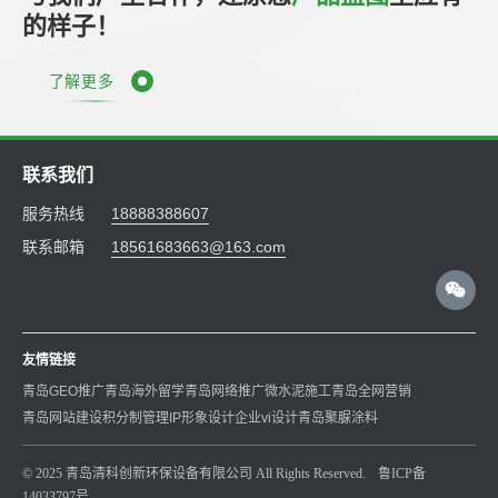
的样子！
了解更多
联系我们
服务热线
18888388607
联系邮箱
18561683663@163.com
友情链接
青岛GEO推广
青岛海外留学
青岛网络推广
微水泥施工
青岛全网营销
青岛网站建设
积分制管理
IP形象设计
企业vi设计
青岛聚脲涂料
© 2025 青岛清科创新环保设备有限公司 All Rights Reserved.
鲁ICP备
14033797号