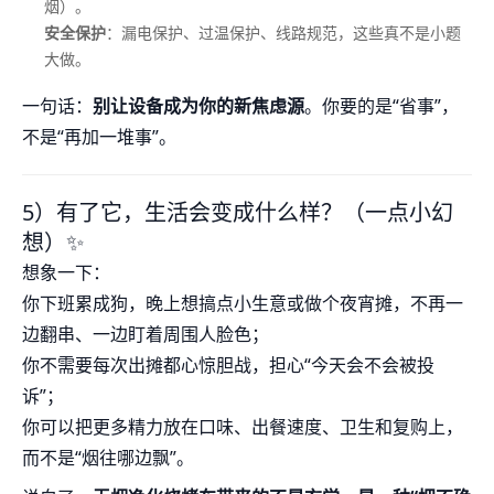
烟）。
安全保护
：漏电保护、过温保护、线路规范，这些真不是小题
大做。
一句话：
别让设备成为你的新焦虑源
。你要的是“省事”，
不是“再加一堆事”。
5）有了它，生活会变成什么样？（一点小幻
想）✨
想象一下：
你下班累成狗，晚上想搞点小生意或做个夜宵摊，不再一
边翻串、一边盯着周围人脸色；
你不需要每次出摊都心惊胆战，担心“今天会不会被投
诉”；
你可以把更多精力放在口味、出餐速度、卫生和复购上，
而不是“烟往哪边飘”。