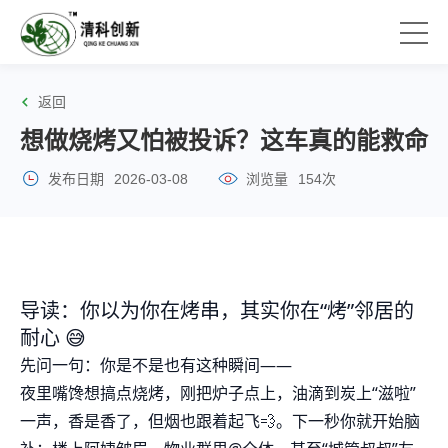
返回
想做烧烤又怕被投诉？这车真的能救命
发布日期
2026-03-08
浏览量
154次
导读：你以为你在烤串，其实你在“烤”邻居的
耐心 😅
先问一句：你是不是也有这种瞬间——
夜里嘴馋想搞点烧烤，刚把炉子点上，油滴到炭上“滋啦”
一声，香是香了，但烟也跟着起飞💨。下一秒你就开始脑