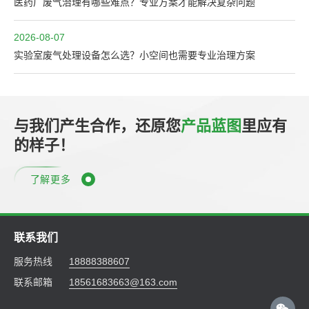
医药厂废气治理有哪些难点？专业方案才能解决复杂问题
2026-08-07
实验室废气处理设备怎么选？小空间也需要专业治理方案
与我们产生合作，还原您
产品蓝图
里应有
的样子！
了解更多
联系我们
服务热线
18888388607
联系邮箱
18561683663@163.com