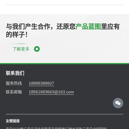
与我们产生合作，还原您
产品蓝图
里应有
的样子！
了解更多
联系我们
服务热线
18888388607
联系邮箱
18561683663@163.com
友情链接