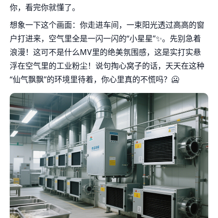
你，看完你就懂了。
想象一下这个画面：你走进车间，一束阳光透过高高的窗
户打进来，空气里全是一闪一闪的“小星星”✨。先别急着
浪漫！这可不是什么MV里的绝美氛围感，这是实打实悬
浮在空气里的工业粉尘！说句掏心窝子的话，天天在这种
“仙气飘飘”的环境里待着，你心里真的不慌吗？🥶