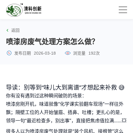
返回
喷漆房废气处理方案怎么做？
发布日期
2026-03-18
浏览量
192次
导读：别等到“味儿大到离谱”才想起来补救 😅
你有没有遇到过这种瞬间破防的场景：
喷漆房刚开机，味道就像“化学课实验翻车现场”一样往外
飘；隔壁工位的人开始皱眉、捂鼻、吐槽；更扎心的是，
领导一句“最近检查多，别出事”，直接把焦虑值拉满……💥
很多人以为喷漆房废气处理就是“装个风机、接根管”这么