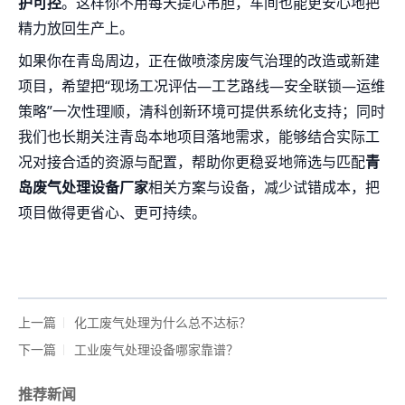
护可控
。这样你不用每天提心吊胆，车间也能更安心地把
精力放回生产上。
如果你在青岛周边，正在做喷漆房废气治理的改造或新建
项目，希望把“现场工况评估—工艺路线—安全联锁—运维
策略”一次性理顺，清科创新环境可提供系统化支持；同时
我们也长期关注青岛本地项目落地需求，能够结合实际工
况对接合适的资源与配置，帮助你更稳妥地筛选与匹配
青
岛废气处理设备厂家
相关方案与设备，减少试错成本，把
项目做得更省心、更可持续。
上一篇
化工废气处理为什么总不达标？
下一篇
工业废气处理设备哪家靠谱？
推荐新闻