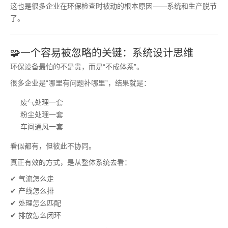
这也是很多企业在环保检查时被动的根本原因——系统和生产脱节
了。
🧩一个容易被忽略的关键：系统设计思维
环保设备最怕的不是贵，而是“不成体系”。
很多企业是“哪里有问题补哪里”，结果就是：
废气处理一套
粉尘处理一套
车间通风一套
看似都有，但彼此不协同。
真正有效的方式，是从整体系统去看：
✔ 气流怎么走
✔ 产线怎么排
✔ 处理怎么匹配
✔ 排放怎么闭环