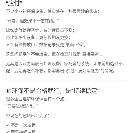
“应付”
不少企业的环保设备，其实处在一种很微妙的状态：
“开着，但效果不一定在线。”
比如废气处理系统，有时候风量不稳；
再比如除尘设备，滤芯长期没更换；
甚至有些排放口，数据记录只是“纸面正常”。
这些问题平时不会爆雷，但在检查时就是“直接暴露”。
尤其是涉及青岛废气处理设备厂家配套的系统，如果前期选型不匹
配，后期再怎么补救，都容易出现“跑不满处理能力”的情况。
🧯环保不是合格就行，是“持续稳定”
很多企业理解环保停留在一个点：
“只要达标就行。”
但现在的逻辑已经变了：
✔ 不是一次达标
✔ 而是持续达标