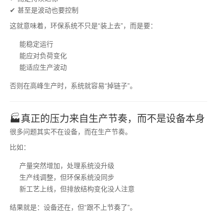
✔ 甚至是波动也要控制
这就意味着，环保系统不只是“装上去”，而是要：
能稳定运行
能应对负荷变化
能适应生产波动
否则在高峰生产时，系统就容易“掉链子”。
🏭真正的压力来自生产节奏，而不是设备本身
很多问题其实不在设备，而在生产节奏。
比如：
产量突然增加，处理系统没升级
生产线调整，但环保系统没同步
新工艺上线，但排放结构变化没人注意
结果就是：设备还在，但“跟不上节奏了”。