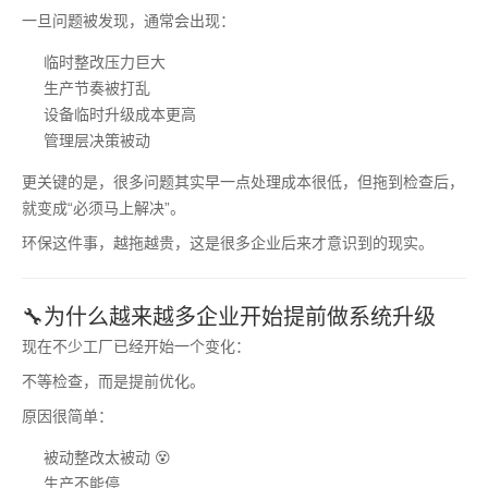
一旦问题被发现，通常会出现：
临时整改压力巨大
生产节奏被打乱
设备临时升级成本更高
管理层决策被动
更关键的是，很多问题其实早一点处理成本很低，但拖到检查后，
就变成“必须马上解决”。
环保这件事，越拖越贵，这是很多企业后来才意识到的现实。
🔧为什么越来越多企业开始提前做系统升级
现在不少工厂已经开始一个变化：
不等检查，而是提前优化。
原因很简单：
被动整改太被动 😵
生产不能停