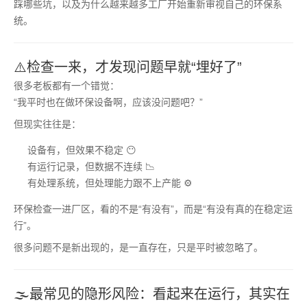
踩哪些坑，以及为什么越来越多工厂开始重新审视自己的环保系
统。
⚠️检查一来，才发现问题早就“埋好了”
很多老板都有一个错觉：
“我平时也在做环保设备啊，应该没问题吧？”
但现实往往是：
设备有，但效果不稳定 😶
有运行记录，但数据不连续 📉
有处理系统，但处理能力跟不上产能 ⚙️
环保检查一进厂区，看的不是“有没有”，而是“有没有真的在稳定运
行”。
很多问题不是新出现的，是一直存在，只是平时被忽略了。
🌫️最常见的隐形风险：看起来在运行，其实在