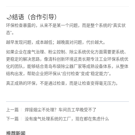
🌙结语（合作引导）
环保检查暴露的，从来不是某一个问题，而是整个系统的“真实状
态”。
越早发现问题，成本越低；越晚面对问题，代价越大。
如果企业在废气治理、粉尘控制、除尘系统优化方面需要更系统、
更稳定的解决思路，像清科创新环境这类长期专注工业环保系统优
化的团队，能够结合青岛布袋除尘器厂家等成熟设备体系，从整体
结构出发，帮助企业把环保从“应付检查”变成“稳定能力”。
真正成熟的环保，不是通过检查，而是让检查变得毫无压力。
上一篇
焊接烟尘不处理？车间员工早晚受不了
下一篇
没有废气处理系统的工厂，现在都在焦虑什么
推荐新闻