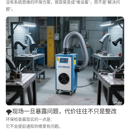
没有系统思维的环保方案，很容易变成“堆设备”，而不是“解决问
题”。
🌪️现场一旦暴露问题，代价往往不只是整改
环保检查最现实的一点是：
它不会提前通知你哪里有问题。