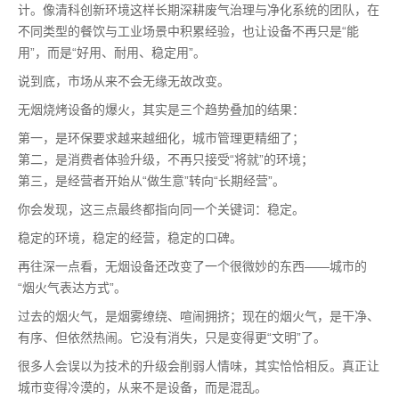
计。像清科创新环境这样长期深耕废气治理与净化系统的团队，在
不同类型的餐饮与工业场景中积累经验，也让设备不再只是“能
用”，而是“好用、耐用、稳定用”。
说到底，市场从来不会无缘无故改变。
无烟烧烤设备的爆火，其实是三个趋势叠加的结果：
第一，是环保要求越来越细化，城市管理更精细了；
第二，是消费者体验升级，不再只接受“将就”的环境；
第三，是经营者开始从“做生意”转向“长期经营”。
你会发现，这三点最终都指向同一个关键词：稳定。
稳定的环境，稳定的经营，稳定的口碑。
再往深一点看，无烟设备还改变了一个很微妙的东西——城市的
“烟火气表达方式”。
过去的烟火气，是烟雾缭绕、喧闹拥挤；现在的烟火气，是干净、
有序、但依然热闹。它没有消失，只是变得更“文明”了。
很多人会误以为技术的升级会削弱人情味，其实恰恰相反。真正让
城市变得冷漠的，从来不是设备，而是混乱。