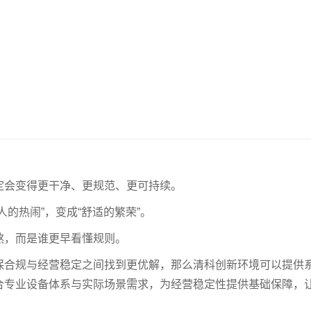
定会变得更干净、更规范、更可持续。
的热闹”，变成“舒适的繁荣”。
熬，而是谁更早看懂规则。
保合规与经营稳定之间找到更优解，那么清科创新环境可以提供
合专业设备体系与实际场景需求，为经营稳定性提供基础保障，