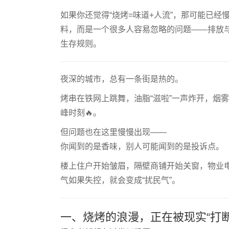
如果你还觉得“烧烤=味道+人流”，那可能已
料，而是一个很多人容易忽略的问题——排放
生存规则。
夜深的城市，总有一条街是热的。
烤串在铁网上跳舞，油脂“滋啦”一声炸开，烟
峰时刻🔥。
但问题也在这里慢慢出现——
你闻到的是香味，别人可能闻到的是投诉点。
楼上住户开始皱眉，隔壁商铺开始关窗，物业
气如果失控，就会变成“扰民气”。
一、烧烤的浪漫，正在被现实“打断