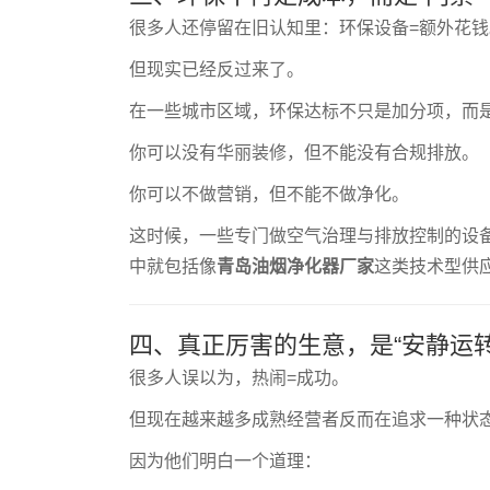
很多人还停留在旧认知里：环保设备=额外花钱
但现实已经反过来了。
在一些城市区域，环保达标不只是加分项，而是
你可以没有华丽装修，但不能没有合规排放。
你可以不做营销，但不能不做净化。
这时候，一些专门做空气治理与排放控制的设
中就包括像
青岛油烟净化器厂家
这类技术型供
四、真正厉害的生意，是“安静运转
很多人误以为，热闹=成功。
但现在越来越多成熟经营者反而在追求一种状
因为他们明白一个道理：