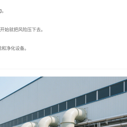
力
。
一开始就把风险压下去。
统和净化设备。