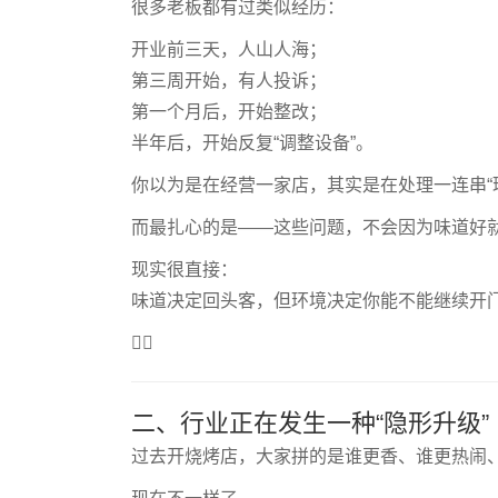
很多老板都有过类似经历：
开业前三天，人山人海；
第三周开始，有人投诉；
第一个月后，开始整改；
半年后，开始反复“调整设备”。
你以为是在经营一家店，其实是在处理一连串“
而最扎心的是——这些问题，不会因为味道好
现实很直接：
味道决定回头客，但环境决定你能不能继续开
😮‍💨
二、行业正在发生一种“隐形升级”
过去开烧烤店，大家拼的是谁更香、谁更热闹