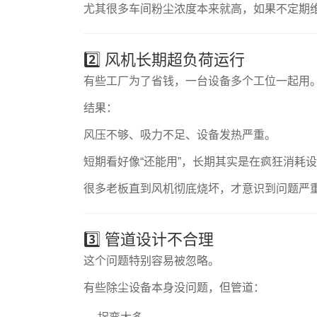
尤其很多车间粉尘浓度本来就高，如果不定期
2️⃣ 风机长期超负荷运行
有些工厂为了省钱，一台设备多个工位一起用
结果：
风压不够、吸力不足、设备发热严重。
短期看好像“还能用”，长期其实是在疯狂消耗
很多老板直到风机彻底烧坏，才意识到问题严
3️⃣ 管道设计不合理
这个问题特别容易被忽略。
有些除尘设备本身没问题，但管道：