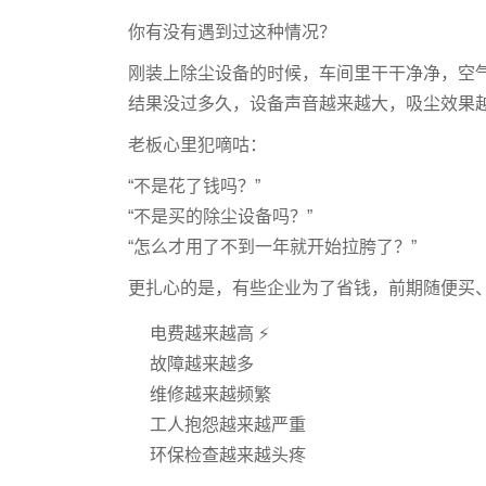
你有没有遇到过这种情况？
刚装上除尘设备的时候，车间里干干净净，空
结果没过多久，设备声音越来越大，吸尘效果越来越
老板心里犯嘀咕：
“不是花了钱吗？”
“不是买的除尘设备吗？”
“怎么才用了不到一年就开始拉胯了？”
更扎心的是，有些企业为了省钱，前期随便买
电费越来越高 ⚡
故障越来越多
维修越来越频繁
工人抱怨越来越严重
环保检查越来越头疼