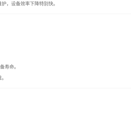
维护，设备效率下降特别快。
。
设备寿命。
重。