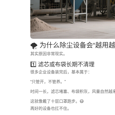
🌪️ 为什么除尘设备会“越用
其实原因非常现实。
1️⃣ 滤芯或布袋长期不清理
很多企业设备装完后，基本属于：
“只管开，不管养。”
时间一长，滤芯堵塞、布袋积灰，风量自然越
这就像戴了十层口罩跑步。😷
再好的设备也扛不住。