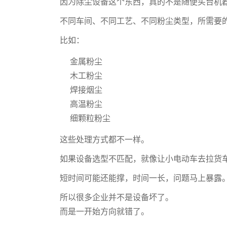
因为除尘设备这个东西，真的不是随便买台机
不同车间、不同工艺、不同粉尘类型，所需要
比如：
金属粉尘
木工粉尘
焊接烟尘
高温粉尘
细颗粒粉尘
这些处理方式都不一样。
如果设备选型不匹配，就像让小电动车去拉货车
短时间可能还能撑，时间一长，问题马上暴露
所以很多企业并不是设备坏了。
而是一开始方向就错了。