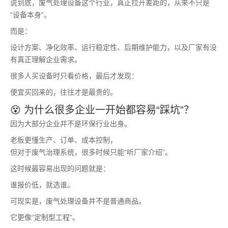
说到底，废气处理设备这个行业，真正拉开差距的，从来不只是
“设备本身”。
而是：
设计方案、净化效率、运行稳定性、后期维护能力，以及厂家有没
有真正理解企业需求。
很多人买设备时只看价格，最后才发现：
便宜买回来的，往往才是最贵的。
😵 为什么很多企业一开始都容易“踩坑”？
因为大部分企业并不是环保行业出身。
老板更懂生产、订单、成本控制，
但对于废气治理系统，很多时候只能“听厂家介绍”。
这时候最容易出现的问题就是：
谁报价低，就选谁。
可现实是，废气处理设备并不是普通商品。
它更像“定制型工程”。