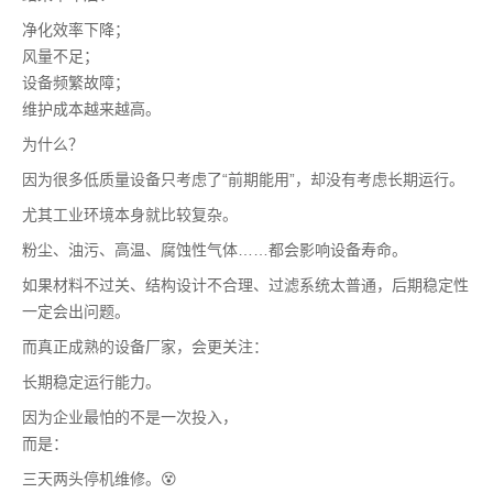
净化效率下降；
风量不足；
设备频繁故障；
维护成本越来越高。
为什么？
因为很多低质量设备只考虑了“前期能用”，却没有考虑长期运行。
尤其工业环境本身就比较复杂。
粉尘、油污、高温、腐蚀性气体……都会影响设备寿命。
如果材料不过关、结构设计不合理、过滤系统太普通，后期稳定性
一定会出问题。
而真正成熟的设备厂家，会更关注：
长期稳定运行能力。
因为企业最怕的不是一次投入，
而是：
三天两头停机维修。😵