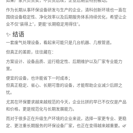
如果厂家只负责卖，不负责后续，企业后期会特别被动。
作为长期从事环保设备研发与生产的企业，清科创新环境也一直在
围绕设备稳定性、净化效率以及后期服务体系持续优化，希望让企
业不仅“装得上”，更能“长期稳定用得住”。
✨ 结语
一套废气处理设备，看起来可能只是几台机器、几根管道。
但真正的差距，往往藏在：
方案设计、设备品质、运行稳定性、后期维护以及厂家专业能力
里。
便宜的设备，也许能省下一时成本；
但真正稳定、省心、长期可靠的设备，才能帮助企业减少后顾之
忧。
尤其在环保要求越来越规范的今天，企业比拼的早已不仅仅是产品
和价格，更是规范化与长期发展能力。
而对于很多正在升级生产环境的企业来说，选择一家更专业、更稳
定、更注重长期服务的环保设备厂家，也正在变得越来越重要。🌿