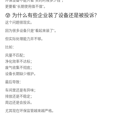
环保设备不能只看“买的时候多少钱”，
更要看“长期使用值不值”。
😰 为什么有些企业装了设备还是被投诉？
这个问题很现实。
因为很多设备只是“看起来装了”。
但实际处理能力并不够。
比如：
风量不匹配；
净化效率不达标；
废气收集不彻底；
设备长期缺少维护。
最后导致：
车间里还是有异味；
排放还是不稳定；
周边还是会投诉。
尤其现在环保监管越来越严格。