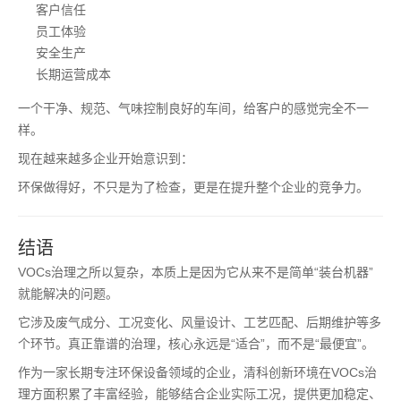
客户信任
员工体验
安全生产
长期运营成本
一个干净、规范、气味控制良好的车间，给客户的感觉完全不一
样。
现在越来越多企业开始意识到：
环保做得好，不只是为了检查，更是在提升整个企业的竞争力。
结语
VOCs治理之所以复杂，本质上是因为它从来不是简单“装台机器”
就能解决的问题。
它涉及废气成分、工况变化、风量设计、工艺匹配、后期维护等多
个环节。真正靠谱的治理，核心永远是“适合”，而不是“最便宜”。
作为一家长期专注环保设备领域的企业，清科创新环境在VOCs治
理方面积累了丰富经验，能够结合企业实际工况，提供更加稳定、