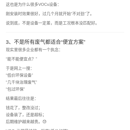
这也是为什么很多VOCs设备：
刚安装时效果很好，过几个月就开始“不对劲”了。
说到底，不是设备一定差，而是工况根本没匹配好。
3、不是所有废气都适合“便宜方案”
现实里很多企业都有一个执念：
“能不能便宜点？”
于是网上一搜：
“低价环保设备”
“几千块治理废气”
“包过环保”
结果最后往往是：
钱花了，整改没过；
设备装了，还是超标；
后期维护越来越贵。😓