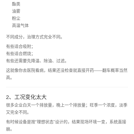
酯类
油雾
粉尘
高温气体
不同成分，治理方式完全不同。
有些适合吸附；
有些适合燃烧；
有些还需要先降温、除油、过滤。
这就像你去医院看病，结果还没检查就直接开药——翻车概率当然
高。
2、工况变化太大
很多企业白天一个排放量，晚上一个排放量；旺季一个浓度，淡季
又完全不同。
有时候设备是按“理想状态”设计的，结果现场环境一变，系统直接
崩。