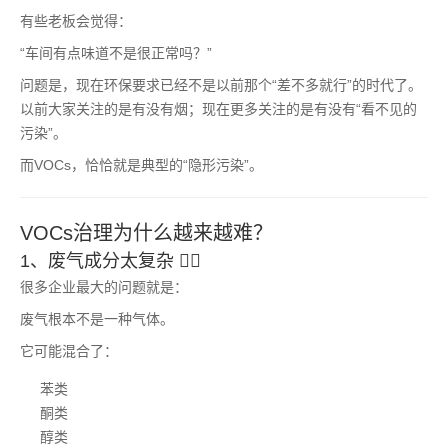
有些老板会觉得：
“车间有点味道不是很正常吗？”
问题是，现在环保要求已经不是以前那个“差不多就行”的时代了。
以前大家关注的是有没有烟；现在更多关注的是有没有“看不见的
污染”。
而VOCs，恰恰就是典型的“隐形污染”。
VOCs治理为什么越来越难？
1、废气成分太复杂 😵‍💫
很多企业最大的问题就是：
废气根本不是一种气体。
它可能混合了：
苯类
酮类
醇类