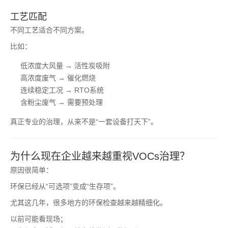
工艺匹配
不同工艺适合不同方案。
比如：
低浓度大风量 → 活性炭吸附
高浓度废气 → 催化燃烧
连续稳定工况 → RTO系统
含粉尘废气 → 需要预处理
真正专业的治理，从来不是“一套设备打天下”。
为什么现在企业越来越重视VOCs治理？
原因很简单：
环保已经从“可选项”变成“生存项”。
尤其这几年，很多地方的环保检查越来越精细化。
以前可能看现场；