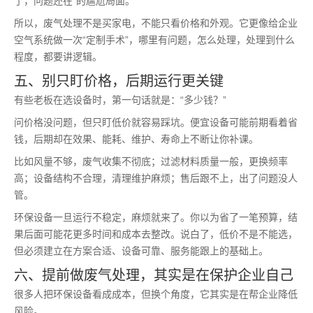
了，问题还在”的尴尬局面。
所以，废气处理不是买家电，不能只看价格和外观。它更像给企业
空气系统做一次“定制手术”，哪里有问题，怎么处理，处理到什么
程度，都要讲逻辑。
五、别只盯价格，后期运行更关键
有些老板在选设备时，第一句话就是：“多少钱？”
问价格没问题，但只盯低价就容易踩坑。便宜设备可能前期看着省
钱，后期却在效果、能耗、维护、寿命上不断让你补课。
比如风量不够，废气收集不彻底；过滤材料质量一般，更换频率
高；设备结构不合理，清理维护麻烦；售后跟不上，出了问题没人
管。
环保设备一旦运行不稳定，麻烦就来了。你以为省了一笔预算，结
果后面可能花更多时间和成本去整改。说白了，低价不是不能选，
但必须建立在方案合适、设备可靠、服务能跟上的基础上。
六、提前做废气处理，其实是在保护企业自己
很多人把环保设备看成成本，但换个角度，它其实是在帮企业降低
风险。