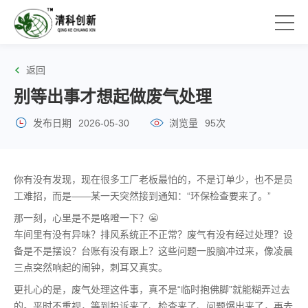
返回
别等出事才想起做废气处理
发布日期
2026-05-30
浏览量
95次
你有没有发现，现在很多工厂老板最怕的，不是订单少，也不是员
工难招，而是——某一天突然接到通知：“环保检查要来了。”
那一刻，心里是不是咯噔一下？😬
车间里有没有异味？排风系统正不正常？废气有没有经过处理？设
备是不是摆设？台账有没有跟上？这些问题一股脑冲过来，像凌晨
三点突然响起的闹钟，刺耳又真实。
更扎心的是，废气处理这件事，真不是“临时抱佛脚”就能糊弄过去
的。平时不重视，等到投诉来了、检查来了、问题爆出来了，再去