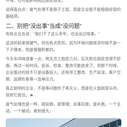
环境，也可能影响周边居民感受。
说得直白点：废气处理不是面子工程，而是企业能不能稳稳经营的
基础项。
二、别把“没出事”当成“没问题”
有些企业会说：“我们干了这么多年，也没出过啥事。”
这话听起来很硬气，但也有点危险。因为环保问题很多时候不是一
下子爆发，而是慢慢积累的。
今天车间味道重一点，明天员工抱怨几句，后天附近居民觉得不舒
服，再过一段时间，投诉、检查、整改可能就来了。到那个时候，
企业面对的就不只是设备投入，还有停工整改、生产延误、客户交
期、品牌形象等一连串压力。
真正聪明的企业，不是等问题炸了再灭火，而是在火苗刚冒头时，
就把它按住。🔥
废气处理也是一样，提前做，是管理；出事后做，是补救。一个主
动，一个被动，差别很大。