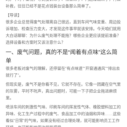
补救，往往已经不是花点钱装台设备那么简单了。
【导读】
很多企业总觉得废气处理离自己很远，直到车间气味变重、周边投
诉增加、检查压力变大，才发现这件事早就该安排。今天咱们就用
大白话聊聊：为什么废气处理不能拖？哪些企业更应该提前准备？
选择设备和方案时又该注意什么？
一、废气问题，真的不是“闻着有点味”这么简
单
很多老板对废气的理解，还停留在“有点味道”“开窗通通风”“排出去
就行了”。
但现实是，废气不是你看不见，它就不存在。它像一团藏在空气里
的灰雾，平时不吭声，真出问题时，可能一下子把企业拖进麻烦
里。
喷涂车间的刺激性气味、印刷车间的挥发性气体、橡胶塑料加工的
异味、化工生产过程中的废气、食品加工中的油烟和异味……这些
看似“日常”的气味，如果没有经过合理处理，就可能影响员工工作