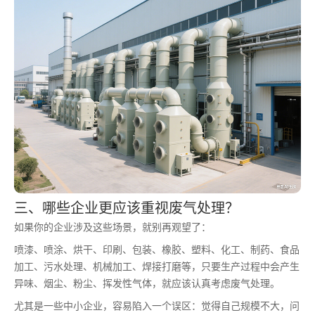
三、哪些企业更应该重视废气处理？
如果你的企业涉及这些场景，就别再观望了：
喷漆、喷涂、烘干、印刷、包装、橡胶、塑料、化工、制药、食品
加工、污水处理、机械加工、焊接打磨等，只要生产过程中会产生
异味、烟尘、粉尘、挥发性气体，就应该认真考虑废气处理。
尤其是一些中小企业，容易陷入一个误区：觉得自己规模不大，问