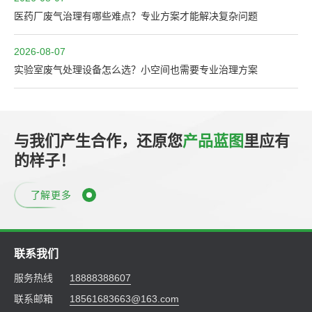
医药厂废气治理有哪些难点？专业方案才能解决复杂问题
2026-08-07
实验室废气处理设备怎么选？小空间也需要专业治理方案
与我们产生合作，还原您
产品蓝图
里应有
的样子！
了解更多
联系我们
服务热线
18888388607
联系邮箱
18561683663@163.com