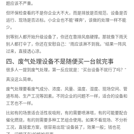
题应该不严重。
但环保检查看的不是你企业大不大，而是排放是否规范、设备是否
运行、现场是否达标。小企业也不能“裸奔”，该做的处理一样不能
少。
别等别人都开始升级设备了，你还在靠排风扇硬撑。那就像下雨天
别人都打伞了，你还在安慰自己：“雨应该淋不到我。”结果一阵风
过来，直接透心凉。
四、废气处理设备不是随便买一台就完事
很多人一提到废气处理，第一反应就是：“买台设备不就行了吗？”
真没这么简单。
废气处理要看废气成分、浓度、风量、温度、湿度、现场空间、管
道布局、生产工况等因素。不同企业的问题不一样，适合的设备和
工艺也不一样。
比如有的场景适合活性炭吸附，有的需要喷淋塔，有的可能要配合
催化燃烧，有的则需要多种工艺组合使用。如果不看现场、不分析
工况，直接套方案，很容易出现“设备装了，效果一般；钱也花