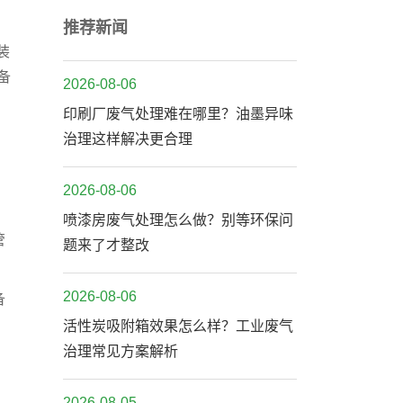
。
推荐新闻
装
备
2026-08-06
印刷厂废气处理难在哪里？油墨异味
治理这样解决更合理
2026-08-06
喷漆房废气处理怎么做？别等环保问
管
题来了才整改
2026-08-06
备
活性炭吸附箱效果怎么样？工业废气
治理常见方案解析
2026-08-05