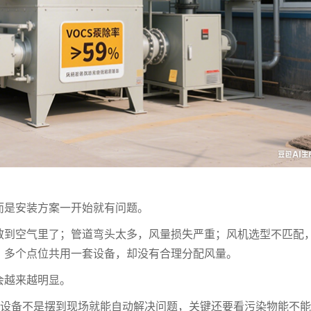
而是安装方案一开始就有问题。
散到空气里了；管道弯头太多，风量损失严重；风机选型不匹配
；多个点位共用一套设备，却没有合理分配风量。
会越来越明显。
。设备不是摆到现场就能自动解决问题，关键还要看污染物能不