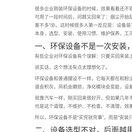
很多企业刚装环保设备的时候，效果看着还不
可用了一段时间后，问题又回来了：烟尘开始
差不多”😵。这时候很多人第一反应是：设备
本身，选型、安装、使用习惯、维护保养、工况
一、环保设备不是一次安装
有些企业对环保设备有个误解：只要买回来装
说实话，这个想法有点太理想化了。
环保设备和普通摆设不一样，它每天都在和粉
道会积灰，风机会磨损，净化模块会变脏，设
就像汽车一样，刚买回来很好开，但如果几年
也是这个道理，不维护、不检查、不清理，效
所以，环保设备不是“买完就完事”，而是“安装
二、设备选型不对，后面越