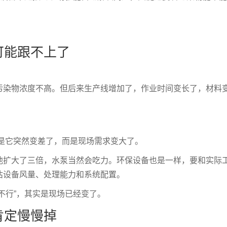
可能跟不上了
污染物浓度不高。但后来生产线增加了，作业时间变长了，材料
不是它突然变差了，而是现场需求变大了。
池扩大了三倍，水泵当然会吃力。环保设备也是一样，要和实际
估设备风量、处理能力和系统配置。
不行”，其实是现场已经变了。
肯定慢慢掉