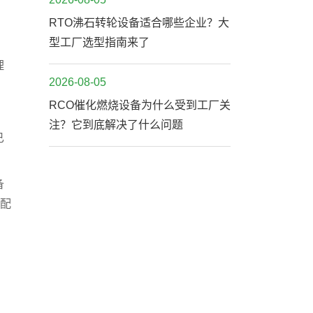
RTO沸石转轮设备适合哪些企业？大
型工厂选型指南来了
，
理
2026-08-05
RCO催化燃烧设备为什么受到工厂关
注？它到底解决了什么问题
已
备
匹配