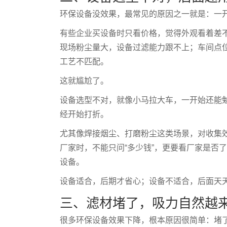
环保设备没效果，最常见的原因之一就是：一
有些企业买设备时只看价格，觉得外观看着差
现场粉尘量大，设备过滤能力跟不上；车间点
工艺不匹配。
这就尴尬了。
设备选型不对，就像小马拉大车，一开始还能
经开始打折。
尤其像焊接烟尘、打磨粉尘这类场景，对收集
厂家时，不能只问“多少钱”，更要看厂家是否
设备。
设备适合，后期才省心；设备不适合，后面天
三、滤材堵了，吸力自然越
很多环保设备效果下降，根本原因很简单：堵