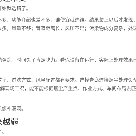
开始就选错了。
不多、功能介绍也差不多，谁便宜就选谁。结果装上以后才发现
位多，风量不够；管道距离长，风压不足；污染物成分复杂，处
勉强跑，时间久了肯定吃力。看似设备在运行，实际上处理效果
效率、过滤方式、风量配置都有要求。选择青岛焊接烟尘处理设
了解现场工况，能不能根据烟尘产生点、作业方式、车间布局去
天像补漏洞。
来越弱
了。