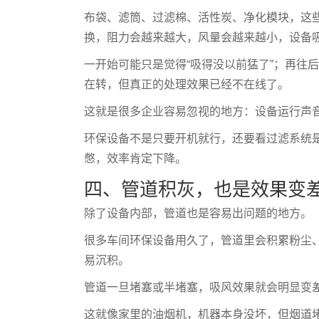
布袋、滤筒、过滤棉、活性炭、净化模块，这
换，阻力会越来越大，风量会越来越小，设备
一开始可能只是觉得“吸得没以前猛了”；再往
在转，但真正的处理效果已经不在线了。
这就是很多企业容易忽视的地方：设备运行声
环保设备不是只要开机就行，还要看过滤系统
憋，效率肯定下降。
四、管道积灰，也是效果变
除了设备内部，管道也是容易出问题的地方。
很多车间环保设备用久了，管道里会积累粉尘
易沉积。
管道一旦堵塞或半堵塞，吸风效果就会明显变
这就像家里的油烟机，机器本身没坏，但烟道