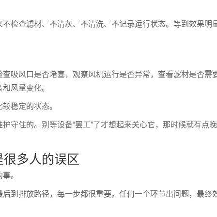
来不检查滤材、不清灰、不清洗、不记录运行状态。等到效果明
检查吸风口是否堵塞，观察风机运行是否异常，查看滤材是否需
音和风量变化。
比较稳定的状态。
护守住的。别等设备“罢工”了才想起来关心它，那时候就有点晚
是很多人的误区
的事。
最后到排放路径，每一步都很重要。任何一个环节出问题，最终