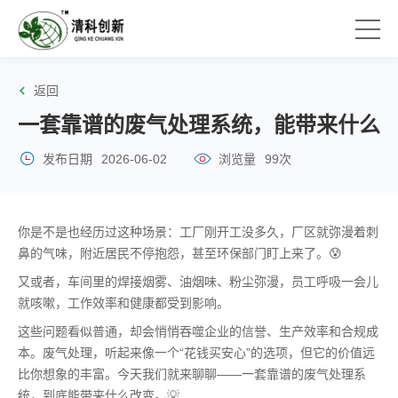
返回
一套靠谱的废气处理系统，能带来什么
发布日期
2026-06-02
浏览量
99次
你是不是也经历过这种场景：工厂刚开工没多久，厂区就弥漫着刺
鼻的气味，附近居民不停抱怨，甚至环保部门盯上来了。😰
又或者，车间里的焊接烟雾、油烟味、粉尘弥漫，员工呼吸一会儿
就咳嗽，工作效率和健康都受到影响。
这些问题看似普通，却会悄悄吞噬企业的信誉、生产效率和合规成
本。废气处理，听起来像一个“花钱买安心”的选项，但它的价值远
比你想象的丰富。今天我们就来聊聊——一套靠谱的废气处理系
统，到底能带来什么改变。💡