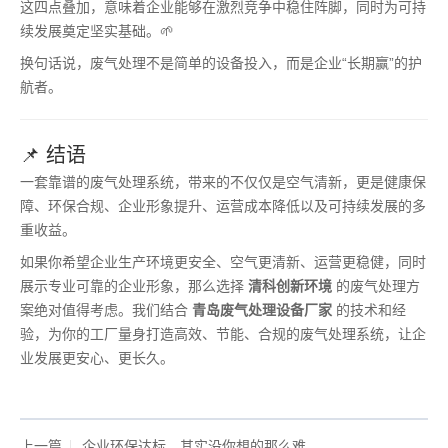
这四点叠加，意味着企业能够在激烈竞争中稳住阵脚，同时为可持
续发展奠定坚实基础。🌱
换句话说，废气处理不是简单的设备投入，而是企业“长期赢”的护
航者。
📌 结语
一套靠谱的废气处理系统，带来的不仅仅是空气清新，更是健康保
障、环保合规、企业形象提升、运营成本降低以及可持续发展的多
重收益。
如果你希望企业生产环境更安全、空气更清新、运营更稳健，同时
展示专业可靠的企业形象，那么选择
清科创新环境
的废气处理方
案绝对值得考虑。我们结合
青岛废气处理设备厂家
的技术和经
验，为你的工厂量身打造高效、节能、合规的废气处理系统，让企
业发展更安心、更长久。
上一篇
企业环保达标，其实没你想的那么难