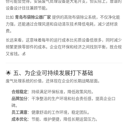
你可能会觉得，安装废气处理设备是大笔开支，但实际上，靠谱的
设备设计往往兼顾节能。
比如
青岛布袋除尘器厂家
提供的高效布袋除尘系统，不仅净化能
力强，还能通过合理风道和自动清灰技术降低电耗，减少滤材浪
费。
长远来看，这意味着每年的运行成本比劣质设备低很多，同时减少
频繁更换零部件的成本。企业在环保和经济之间找到平衡，既合规
又省钱。💰
🌟 五、为企业可持续发展打下基础
废气处理系统的价值，还体现在企业的长期战略层面。
合规稳定
：持续满足环保标准，降低政策风险。
品牌加分
：干净整洁的生产环境和社会责任感，提高企业口
碑。
员工满意
：健康舒适的工作环境，稳定团队。
成本优化
：节能、维护便捷，降低长期运营压力。