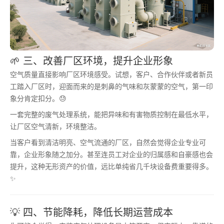
🌱 三、改善厂区环境，提升企业形象
空气质量直接影响厂区环境感受。试想，客户、合作伙伴或者新员
工踏入厂区时，迎面而来的是刺鼻的气味和灰蒙蒙的空气，第一印
象分肯定扣分。😓
一套完整的废气处理系统，能把异味和有害物质控制在最低水平，
让厂区空气清新，环境整洁。
当客户看到清洁明亮、空气流通的厂区，自然会觉得企业专业可
靠，企业形象随之加分。甚至连员工对企业的归属感和自豪感也会
提升，这种无形资产的价值，远比单纯省几千块设备费重要得多。
✨
💡 四、节能降耗，降低长期运营成本