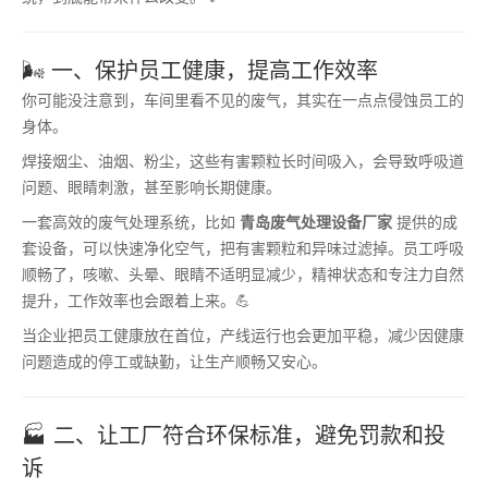
🌬 一、保护员工健康，提高工作效率
你可能没注意到，车间里看不见的废气，其实在一点点侵蚀员工的
身体。
焊接烟尘、油烟、粉尘，这些有害颗粒长时间吸入，会导致呼吸道
问题、眼睛刺激，甚至影响长期健康。
一套高效的废气处理系统，比如
青岛废气处理设备厂家
提供的成
套设备，可以快速净化空气，把有害颗粒和异味过滤掉。员工呼吸
顺畅了，咳嗽、头晕、眼睛不适明显减少，精神状态和专注力自然
提升，工作效率也会跟着上来。💪
当企业把员工健康放在首位，产线运行也会更加平稳，减少因健康
问题造成的停工或缺勤，让生产顺畅又安心。
🏭 二、让工厂符合环保标准，避免罚款和投
诉