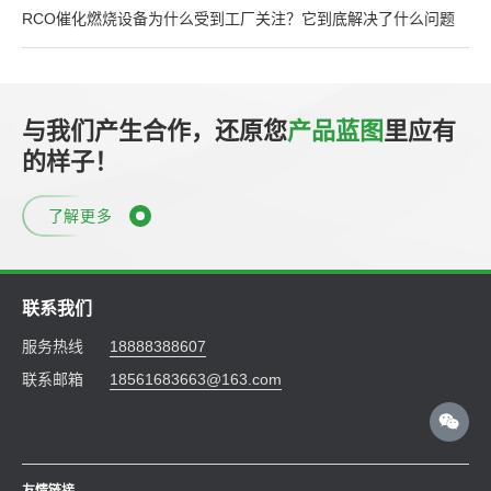
RCO催化燃烧设备为什么受到工厂关注？它到底解决了什么问题
与我们产生合作，还原您
产品蓝图
里应有
的样子！
了解更多
联系我们
服务热线
18888388607
联系邮箱
18561683663@163.com