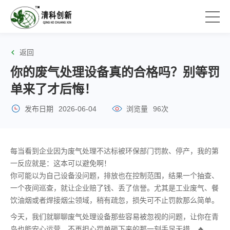
返回
你的废气处理设备真的合格吗？别等罚
单来了才后悔！
发布日期
2026-06-04
浏览量
96次
每当看到企业因为废气处理不达标被环保部门罚款、停产，我的第
一反应就是：这本可以避免啊！
你可能以为自己设备没问题，排放也在控制范围，结果一个抽查、
一个夜间巡查，就让企业赔了钱、丢了信誉。尤其是工业废气、餐
饮油烟或者焊接烟尘领域，稍有疏忽，损失可不止罚款那么简单。
今天，我们就聊聊废气处理设备那些容易被忽视的问题，让你在青
岛也能安心运营，不再担心罚单砸下来的那一刻手足无措。🔥