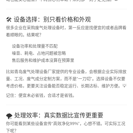
🛠️ 设备选择：别只看价格和外观
很多企业在采购废气处理设备时，第一反应是找便宜的或者品牌看
着顺眼的。结果呢？
设备功率和处理量不匹配
噪音、耗电、占地问题被忽略
售后服务和维护成本没算在预算里
比如青岛废气处理设备厂家提供的专业设备，会根据企业实际排放
量、工况、废气成分定制方案，而不是“一刀切”。选择设备不仅要
考虑价格，更要关注设备能否稳定运行、长期达标、维护方便。💡
记住：便宜未必省钱，合适才是省钱。
🌪️ 处理效率：真实数据比宣传更重要
你可能看到某些设备宣传“高效净化99%”，心想不错。可实际工况
下呢？