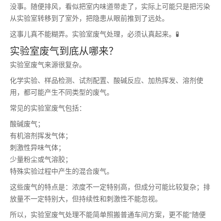
没事。随便排风，看似把室内味道带走了，实际上可能只是把污染
从实验室转移到了室外，把隐患从眼前推到了远处。
这事儿真不能糊弄。实验室废气处理，必须认真起来。🧪
实验室废气到底从哪来？
实验室废气来源很复杂。
化学实验、样品检测、试剂配置、酸碱反应、加热挥发、溶剂使
用，都可能产生不同类型的废气。
常见的实验室废气包括：
酸碱废气；
有机溶剂挥发气体；
刺激性异味气体；
少量粉尘或气溶胶；
特殊实验过程中产生的混合废气。
这些废气的特点是：浓度不一定特别高，但成分可能比较复杂；排
放量不一定特别大，但持续性和刺激性不能忽视。
所以，实验室废气处理不能简单照搬普通车间方案，更不能“随便