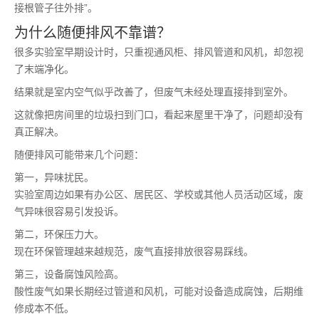
接根管子往外排”。
为什么随便排风不靠谱？
很多实验室早期设计时，只重视通风柜、排风管道和风机，却忽视
了末端净化。
结果就是室内空气似乎改善了，但废气未经处理直接排到室外。
这就像把房间里的垃圾扫到门口，看起来屋里干净了，问题却没有
真正解决。
随便排风可能带来几个问题：
第一，异味扰民。
实验室周边如果有办公区、居民区、学校或其他人员活动区域，废
气异味很容易引发投诉。
第二，环保压力大。
现在环保管理越来越规范，废气直接排放很容易踩线。
第三，设备腐蚀风险高。
酸性废气如果长期经过管道和风机，可能对设备造成腐蚀，后期维
修成本不低。