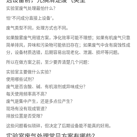
选设备前，先搞清楚废气类型
实验室废气处理最怕什么？
怕“不问成分直接上设备”。
废气类型不同，处理方式也不同。
如果酸雾废气用错方案，净化效率可能不理想；如果有机废气只靠
简单排风，异味和污染物可能依旧存在；如果废气中含有腐蚀性成
分，设备材质选错，后期容易出现老化、泄漏、损坏等问题。
所以在做方案之前，至少要弄清楚几个问题：
实验室主要做什么实验？
使用哪些试剂？
废气是否含酸、碱、有机溶剂或异味成分？
每天使用频率高不高？
废气是集中产生，还是多点位产生？
现场有没有现成管道？
排放位置是否受限？
这些问题看似琐碎，但决定了后期设备能不能真的好用。
实验室废气处理常见方案有哪些？