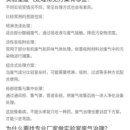
不同实验室情况不同，常见处理方式也会有差异。
比较常用的思路包括：
喷淋洗涤处理：
适合部分酸碱废气，通过吸收液与废气接触，降低污染物浓度。
活性炭吸附处理：
常用于部分有机废气和异味气体处理，依靠吸附材料对废气中的污
染物进行捕集。
组合式处理方案：
当废气成分比较复杂时，可能需要喷淋、吸附、过滤等多种方式配
合使用。
局部收集与集中处理：
通过通风柜、集气罩、管道系统，把废气收集后统一进入净化设备
处理。
这就像看病，不能头疼就只吃一种药。废气治理也要对症下方案，
才能少走弯路。
为什么要找专业厂家做实验室废气治理？