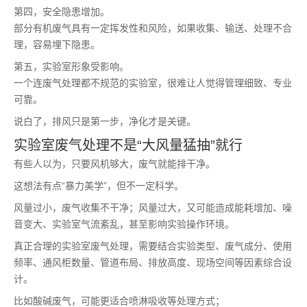
第四，安全隐患增加。
部分有机废气具有一定挥发性和风险，如果收集、输送、处理不合
理，容易埋下隐患。
第五，实验室形象受影响。
一个连废气处理都不规范的实验室，很难让人觉得管理细致、专业
可靠。
说白了，排风只是第一步，净化才是关键。
实验室废气处理不是“大风量猛抽”就行
有些人以为，只要风机够大，废气就能排干净。
这想法有点“暴力美学”，但不一定科学。
风量过小，废气收集不干净；风量过大，又可能造成能耗增加、噪
音变大、实验室气流紊乱，甚至影响实验操作环境。
真正合理的实验室废气处理，需要结合实验类型、废气成分、使用
频率、通风柜数量、管道布局、排放高度、现场空间等因素综合设
计。
比如酸碱废气，可能更适合喷淋吸收等处理方式；