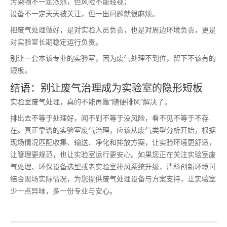
污染物不一定浓烈，但风险不能轻视；
设备不一定天天被关注，但一出问题就很麻烦。
把废气处理做好，是对实验人员负责，也是对周边环境负责，更是
对实验室长期稳定运行负责。
别让一套本该专业的实验室，因为废气处理不到位，留下不该有的
短板。
结语：别让废气治理成为实验室的隐形短板
实验室废气处理，真的不能再靠“随便排风”解决了。
排出去不等于处理好，闻不到不等于没风险，看不见不等于不存
在。真正靠谱的实验室废气治理，应该从废气类型分析开始，根据
现场情况匹配收集、输送、净化和排放方案，让实验环境更舒适，
让管理更规范，也让实验室运行更安心。如果您正在关注实验室废
气处理、环保设备选型或老实验室排风系统升级，清科创新环境可
结合现场实际情况，为您提供废气处理设备与方案支持，让实验室
少一点异味，多一份专业与安心。