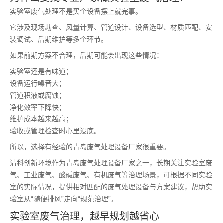
实验室废气处理不是买个设备摆上就完事。
它涉及现场勘查、风量计算、管道设计、设备选型、材质匹配、安
装调试、后期维护等多个环节。
如果前期方案不合理，后期可能会出现这些情况：
实验室还是有味道；
设备运行噪音大；
管道积液或腐蚀；
净化效率下降快；
维护成本越来越高；
验收或管理检查时心里没底。
所以，选择有经验的青岛废气处理设备厂家很重要。
清科创新环境作为青岛废气处理设备厂家之一，长期关注实验室废
气、工业废气、酸碱废气、有机废气等治理场景，可根据不同实验
室的实际情况，提供相对匹配的废气处理设备与方案建议，帮助实
验室从“随便排风”走向“规范治理”。
实验室废气治理，越早规划越省心