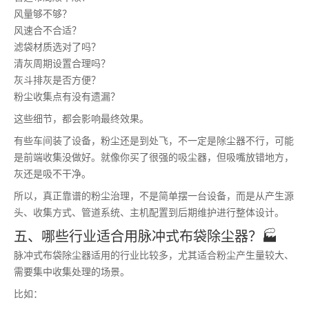
风量够不够？
风速合不合适？
滤袋材质选对了吗？
清灰周期设置合理吗？
灰斗排灰是否方便？
粉尘收集点有没有遗漏？
这些细节，都会影响最终效果。
有些车间装了设备，粉尘还是到处飞，不一定是除尘器不行，可能
是前端收集没做好。就像你买了很强的吸尘器，但吸嘴放错地方，
灰还是吸不干净。
所以，真正靠谱的粉尘治理，不是简单摆一台设备，而是从产生源
头、收集方式、管道系统、主机配置到后期维护进行整体设计。
五、哪些行业适合用脉冲式布袋除尘器？🏭
脉冲式布袋除尘器适用的行业比较多，尤其适合粉尘产生量较大、
需要集中收集处理的场景。
比如：