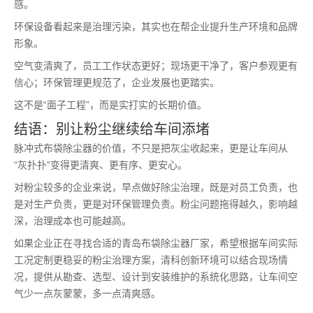
感。
环保设备看起来是治理污染，其实也在帮企业提升生产环境和品牌
形象。
空气变清爽了，员工工作状态更好；现场更干净了，客户参观更有
信心；环保管理更规范了，企业发展也更踏实。
这不是“面子工程”，而是实打实的长期价值。
结语：别让粉尘继续给车间添堵
脉冲式布袋除尘器的价值，不只是把灰尘收起来，更是让车间从
“灰扑扑”变得更清爽、更有序、更安心。
对粉尘较多的企业来说，早点做好除尘治理，既是对员工负责，也
是对生产负责，更是对环保管理负责。粉尘问题拖得越久，影响越
深，治理成本也可能越高。
如果企业正在寻找合适的青岛布袋除尘器厂家，希望根据车间实际
工况定制更稳妥的粉尘治理方案，清科创新环境可以结合现场情
况，提供从勘查、选型、设计到安装维护的系统化思路，让车间空
气少一点灰蒙蒙，多一点清爽感。