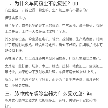
二、为什么车间粉尘不能硬扛？😵‍💫
有些企业一开始觉得，粉尘嘛，生产加工哪有不冒灰的？
但现实很扎心。
粉尘多了，首先影响的是工人的体感。空气浑浊，鼻子难受，衣服
上全是灰，工作一天像在灰堆里打了个滚。
其次影响设备。粉尘落在电机、轴承、控制柜、生产线表面，时间
长了可能影响散热、精度和稳定性。看似不起眼，后期维护成本可
能悄悄上涨。
再往深了说，粉尘管理还关系到环保检查、厂区形象和安全生产。
尤其是一些打磨、切割、木工、铸造、建材、粮食加工、金属加工
等行业，如果粉尘不及时收集处理，车间环境会越来越“上头”。
所以，粉尘治理不是为了好看，而是为了让生产更稳、管理更轻
松、环境更友好。
三、脉冲式布袋除尘器为什么受欢迎？🌬️
脉冲式布袋除尘器之所以被很多工厂选择，关键在于它比较“能
打”。