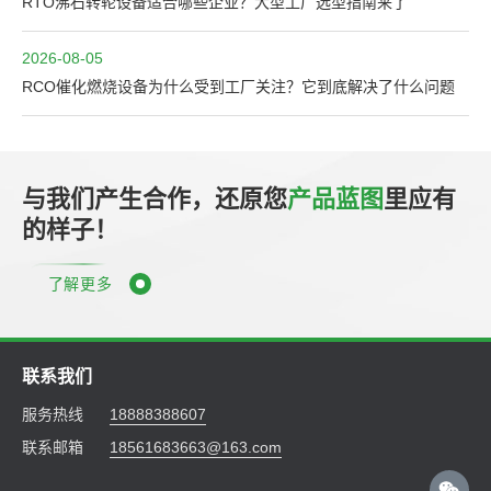
RTO沸石转轮设备适合哪些企业？大型工厂选型指南来了
2026-08-05
RCO催化燃烧设备为什么受到工厂关注？它到底解决了什么问题
与我们产生合作，还原您
产品蓝图
里应有
的样子！
了解更多
联系我们
服务热线
18888388607
联系邮箱
18561683663@163.com