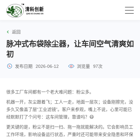
返回
脉冲式布袋除尘器，让车间空气清爽如
初
发布日期
2026-06-12
浏览量
97次
很多工厂车间都有一个老大难问题：粉尘多。
机器一开，灰尘跟着飞；工人一走，地面一层灰；设备刚擦完，没
多久又像盖了层“工业滤镜”。客户来参观，嘴上不说，心里可能已
经默默打了个问号：这车间管理，靠谱吗？😷
更关键的是，粉尘不是扫一扫、拖一拖就能解决的。它会影响员工
工作环境，影响设备运行状态，严重时还可能带来安全隐患和环保