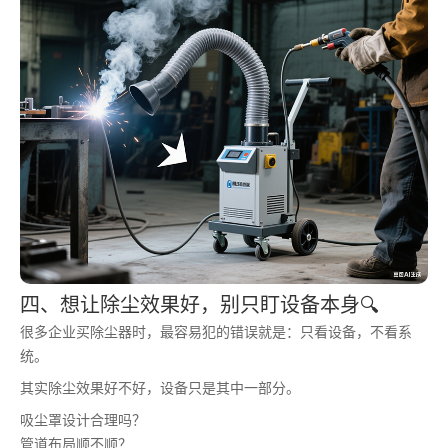
四、想让除尘效果好，别只盯设备本身🔍
很多企业买除尘器时，最容易犯的错误就是：只看设备，不看系
统。
其实除尘效果好不好，设备只是其中一部分。
吸尘罩设计合理吗？
管道布局顺不顺？