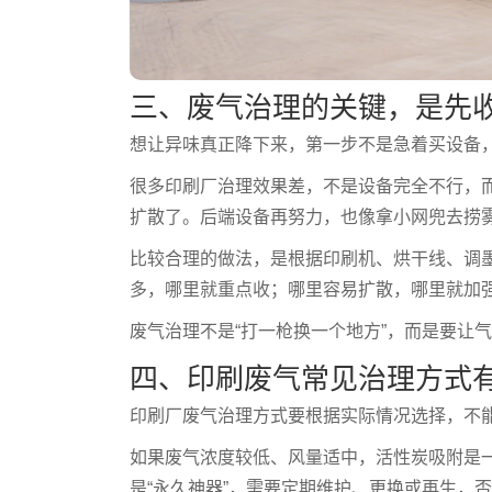
三、废气治理的关键，是先
想让异味真正降下来，第一步不是急着买设备
很多印刷厂治理效果差，不是设备完全不行，
扩散了。后端设备再努力，也像拿小网兜去捞
比较合理的做法，是根据印刷机、烘干线、调
多，哪里就重点收；哪里容易扩散，哪里就加
废气治理不是“打一枪换一个地方”，而是要让
四、印刷废气常见治理方式
印刷厂废气治理方式要根据实际情况选择，不
如果废气浓度较低、风量适中，活性炭吸附是
是“永久神器”，需要定期维护、更换或再生，