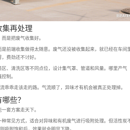
收集再处理
，而是把废气收集好。
而是前端收集做得太随意。废气还没被收集起来，就已经在车间
雾，费劲还不讨好。
墨区、清洗区等不同点位，设计集气罩、管道和风量。哪里产气
强控制。
气流乖乖走该走的路。气流顺了，异味才有机会被真正处理掉。
有哪些？
能一套方案走天下。
一种常见方式，适合对异味和有机废气进行吸附处理。但活性炭
否则吸附饱和后，效果就会明显下降。