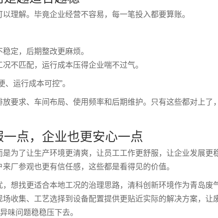
可以理解。毕竟企业经营不容易，每一笔投入都要算账。
不稳定，后期整改更麻烦。
工况不匹配，运行成本压得企业喘不过气。
便、运行成本可控”。
排放要求、车间布局、使用频率和后期维护。只有这些都对上了
。
服一点，企业也更安心一点
而是为了让生产环境更清爽，让员工工作更舒服，让企业发展更
户来厂参观也更有信任感，这些都是看得见的价值。
扰，想找更适合本地工况的治理思路，清科创新环境作为青岛废
现场收集、工艺选择到设备配置提供更贴近实际的解决方案，让
把异味问题稳稳压下去。