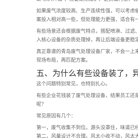
如果废气浓度较高、生产连续性强，可以考虑
案投入相对高一些，但处理能力更强，适合有
有些场景还会根据废气特点，搭配喷淋、过滤
入核心设备的杂质处理掉，再让后端设备更稳
真正靠谱的青岛废气处理设备厂家，不会一上来
现场布局，再匹配方案。
五、为什么有些设备装了，
这个问题特别常见，也特别扎心。
有些企业花钱装了废气处理设备，结果员工还
呢？
常见原因有几个：
第一，废气收集不到位。源头没罩住，味道已
第二，风量设计不合理。风太小收不动，风太