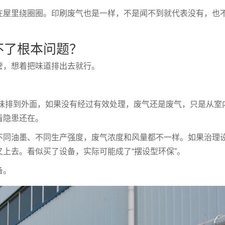
在屋里绕圈圈。印刷废气也是一样，不是闻不到就代表没有，也
不了根本问题？
管，想着把味道排出去就行。
的异味排到外面，如果没有经过有效处理，废气还是废气，只是从室
看隐患还在。
不同油墨、不同生产强度，废气浓度和风量都不一样。如果治理
上去。看似买了设备，实际可能成了“摆设型环保”。
备。