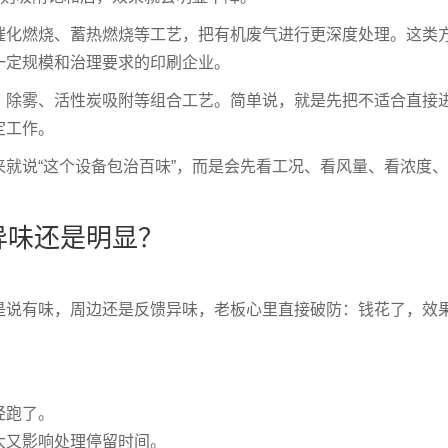
催化燃烧、蓄热燃烧等工艺，把有机废气进行更深度处理。这类
一定规模和治理要求的印刷企业。
、除雾、活性炭吸附等组合工艺。简单说，就是先把不适合直接
定工作。
就说“这个设备包治百味”，而是会先看工况、看风量、看浓度
异味还是明显？
是说有味，周边还是反馈异味，老板心里直接破防：钱花了，效
经跑了。
大又影响处理停留时间。