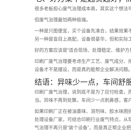
很多老板担心废气治理成本高，其实这个想法
但废气治理最怕两种极端。
一种是只图便宜，买个设备先凑合，结果效果
另一种是盲目上高配，设备很豪华，但和实际
好的方案应该是“适合现场、处理稳定、维护方
印刷厂废气治理要考虑生产工艺、废气成分、
设备才不是摆设，而是真的能帮企业解决问题
结语：异味少一点，车间舒
印刷厂废气治理，说到底不是为了应付检查，
当。异味不再到处飘，车间少一点刺鼻感，客
如果印刷厂正在被油墨味、溶剂味、胶水味困
处理设备厂家，可结合印刷行业废气特点，从
气治理不再只是“装个设备”，而是真正帮企业