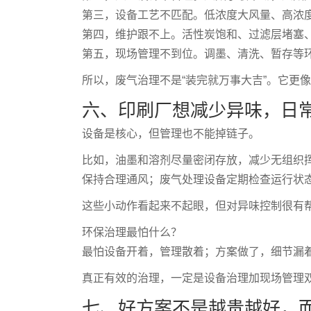
第三，设备工艺不匹配。低浓度大风量、高浓
第四，维护跟不上。活性炭饱和、过滤层堵塞
第五，现场管理不到位。调墨、清洗、暂存等
所以，废气治理不是“装完就万事大吉”。它更
六、印刷厂想减少异味，日
设备是核心，但管理也不能掉链子。
比如，油墨和溶剂尽量密闭存放，减少无组织
保持合理通风；废气处理设备定期检查运行状
这些小动作看起来不起眼，但对异味控制很有
环保治理最怕什么？
最怕设备开着，管理散着；方案做了，细节漏
真正有效的治理，一定是设备治理加现场管理
七、好方案不是越贵越好，