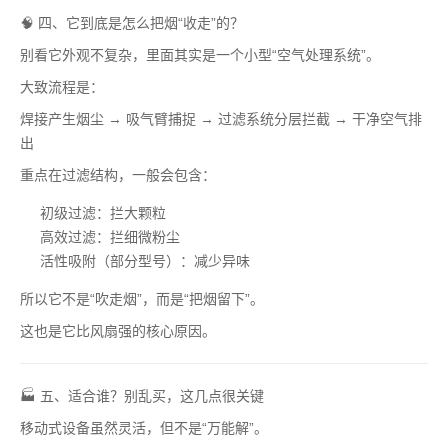
🧠 四、它到底是怎么把烟“收走”的？
别看它外观不复杂，里面其实是一个小型“空气处理系统”。
大致流程是：
焊接产生烟尘 → 吸气臂捕捉 → 过滤系统分层拦截 → 干净空气排
出
重点在过滤结构，一般会包含：
初级过滤：拦大颗粒
高效过滤：拦细微粉尘
活性吸附（部分型号）：减少异味
所以它不是“吹走烟”，而是“把烟留下”。
这也是它比风扇强的核心原因。
🏭 五、适合谁？别乱买，这几点很关键
移动式设备虽然灵活，但不是“万能解”。