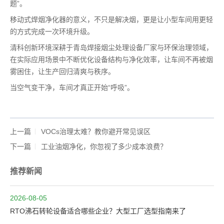
题”。
移动式焊烟净化器的意义，不只是解决烟，更是让小型车间用更轻
的方式完成一次环境升级。
清科创新环境深耕于青岛焊接烟尘处理设备厂家与环保治理领域，
在实际应用场景中不断优化设备结构与净化效率，让车间不再被烟
雾困住，让生产回归清爽与秩序。
当空气变干净，车间才真正开始“呼吸”。
上一篇
VOCs治理太难？教你避开常见误区
下一篇
工业油烟净化，你忽视了多少成本浪费？
推荐新闻
2026-08-05
RTO沸石转轮设备适合哪些企业？大型工厂选型指南来了