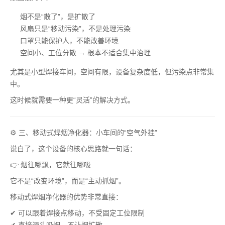
烟不是“散了”，是扩散了
风扇只是“移动污染”，不是处理污染
口罩只能保护人，不能改善环境
空间小、工位分散 → 根本不适合集中治理
尤其是小型焊接车间，空间有限，设备复杂度低，但污染点非常集
中。
这时候就需要一种更“灵活”的解决方式。
⚙️ 三、移动式焊烟净化器：小车间的“空气外挂”
说白了，这个设备的核心思路就一句话：
👉 烟往哪飘，它就往哪吸
它不是“改变环境”，而是“主动抓烟”。
移动式焊烟净化器的优势非常直接：
✔ 可以跟着焊接点移动，不受固定工位限制