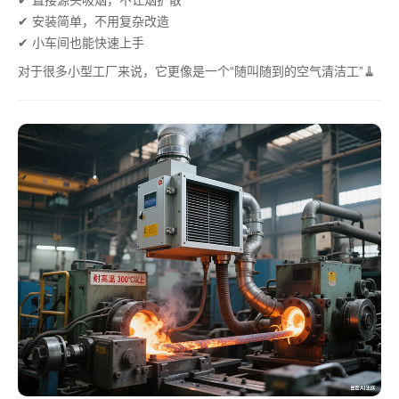
✔ 直接源头吸烟，不让烟扩散
✔ 安装简单，不用复杂改造
✔ 小车间也能快速上手
对于很多小型工厂来说，它更像是一个“随叫随到的空气清洁工”🧹