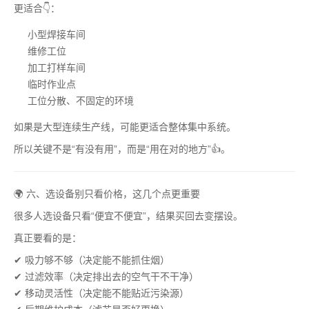
更适合👇：
小型焊接车间
维修工位
加工打样车间
临时作业点
工位分散、不固定的环境
如果是大型连续生产线，可能更适合整体集中系统。
所以关键不是“有没有用”，而是“用在对的地方”👍。
🌍 六、选设备别只看价格，这几个点更重要
很多人选设备只看“便宜不便宜”，结果买回去变摆设。
真正要看的是：
✔ 吸力够不够（决定能不能抓住烟）
✔ 过滤效率（决定排出去的空气干不干净）
✔ 移动灵活性（决定能不能贴近污染源）