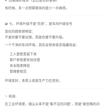
✔ 后期维护成本（滤芯是否好更换）
有时候，多一点预算换来的是少一半麻烦。
🧩 七、环保升级不是“负担”，是车间升级信号
现在的趋势很明显：
不是你要不要治理，而是你要不要升级。
一个干净的车间环境，其实会带来很多隐藏收益：
工人更愿意留下来
客户参观更有信任感
安全隐患降低
管理更规范
环境变好，本质上就是生产力在变好。
✨ 结语
在工业环境里，烟尘从来不是“看不见的问题”，而是“被忽略的问