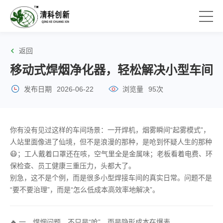
返回
移动式焊烟净化器，轻松解决小型车间
发布日期
2026-06-22
浏览量
95次
你有没有见过这样的车间场景：一开焊机，烟雾瞬间“起雾模式”，
人站里面像进了仙境，但不是浪漫的那种，是呛到怀疑人生的那种
😷；工人戴着口罩还在咳，空气里全是金属味；老板看着电费、环
保检查、员工健康三重压力，头都大了。
别急，这不是个例，而是很多小型焊接车间的真实日常。问题不是
“要不要治理”，而是“怎么低成本高效率地解决”。
🔥 一、焊烟问题，不只是“呛”，而是隐形成本在爆表