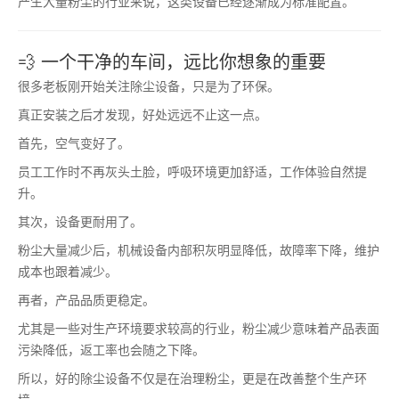
产生大量粉尘的行业来说，这类设备已经逐渐成为标准配置。
💨 一个干净的车间，远比你想象的重要
很多老板刚开始关注除尘设备，只是为了环保。
真正安装之后才发现，好处远远不止这一点。
首先，空气变好了。
员工工作时不再灰头土脸，呼吸环境更加舒适，工作体验自然提
升。
其次，设备更耐用了。
粉尘大量减少后，机械设备内部积灰明显降低，故障率下降，维护
成本也跟着减少。
再者，产品品质更稳定。
尤其是一些对生产环境要求较高的行业，粉尘减少意味着产品表面
污染降低，返工率也会随之下降。
所以，好的除尘设备不仅是在治理粉尘，更是在改善整个生产环