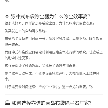
境。
⚙️ 脉冲式布袋除尘器为什么除尘效率高？
很多人好奇，同样都是布袋除尘器，为什么脉冲式更受欢迎？
答案就在它的自动清灰系统。
普通除尘设备使用时间一长，滤袋容易堵塞，风量下降，除尘效果
越来越差。
而脉冲式布袋除尘器会定时利用压缩空气进行瞬间喷吹，让滤袋上
的粉尘快速脱落。
这样既保证了过滤效率，又延长了滤袋使用寿命。
整个过程自动完成，不影响设备持续运行，大幅降低人工维护频
率。
对于需要长时间连续生产的企业来说，这一点尤为重要。🚀
🏭 如何选择靠谱的青岛布袋除尘器厂家？