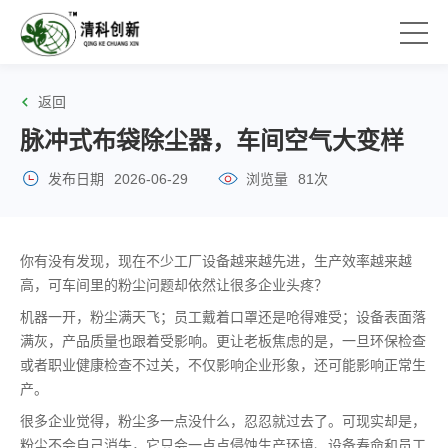
返回
脉冲式布袋除尘器，车间空气大变样
发布日期
2026-06-29
浏览量
81次
你有没有发现，现在不少工厂设备越来越先进，生产效率越来越
高，可车间里的粉尘问题却依然让很多企业头疼？
机器一开，粉尘满天飞；员工戴着口罩还是呛得难受；设备表面落
满灰，产品质量也跟着受影响。更让老板焦虑的是，一旦环保检查
或者职业健康检查不过关，不仅影响企业形象，还可能影响正常生
产。
很多企业觉得，粉尘多一点没什么，忍忍就过去了。可现实却是，
粉尘不会自己消失，它只会一点点侵蚀生产环境、设备寿命和员工