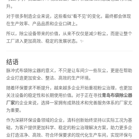
升。
对于很多制造企业来说，这些看似"看不见"的变化，最终都会体现
在生产效率、产品品质和企业口碑上。
所以，除尘设备带来的价值，从来不仅仅是减少粉尘，而是让整个
工厂进入更加高效、稳定的发展状态。✨
结语
脉冲式布袋除尘器的意义，不只是让车间少一些灰尘，更是在帮助
企业打造更加安全、整洁、高效的生产环境。
随着环保要求不断提升，越来越多企业开始重视粉尘治理，也更加
关注设备的稳定性和长期使用价值。对于正在寻找
青岛布袋除尘器
厂家
的企业来说，选择一家拥有成熟技术和完善服务体系的厂家尤
为重要。
作为深耕环保设备领域的企业，清科创新始终坚持以实际工况为基
础，为客户提供更加科学、稳定的粉尘治理解决方案，助力更多企
业打造洁净、高效、符合环保要求的现代化生产车间，实现环保与