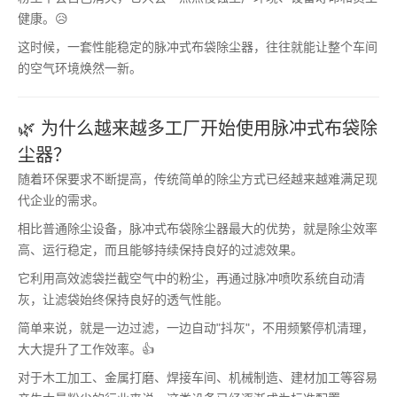
健康。😥
这时候，一套性能稳定的脉冲式布袋除尘器，往往就能让整个车间
的空气环境焕然一新。
🌿 为什么越来越多工厂开始使用脉冲式布袋除
尘器？
随着环保要求不断提高，传统简单的除尘方式已经越来越难满足现
代企业的需求。
相比普通除尘设备，脉冲式布袋除尘器最大的优势，就是除尘效率
高、运行稳定，而且能够持续保持良好的过滤效果。
它利用高效滤袋拦截空气中的粉尘，再通过脉冲喷吹系统自动清
灰，让滤袋始终保持良好的透气性能。
简单来说，就是一边过滤，一边自动"抖灰"，不用频繁停机清理，
大大提升了工作效率。👍
对于木工加工、金属打磨、焊接车间、机械制造、建材加工等容易