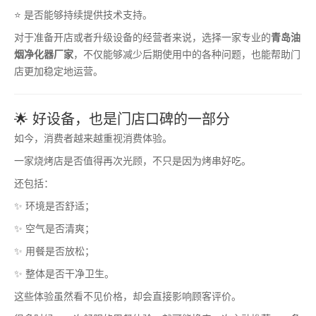
⭐ 是否能够持续提供技术支持。
对于准备开店或者升级设备的经营者来说，选择一家专业的
青岛油
烟净化器厂家
，不仅能够减少后期使用中的各种问题，也能帮助门
店更加稳定地运营。
🌟 好设备，也是门店口碑的一部分
如今，消费者越来越重视消费体验。
一家烧烤店是否值得再次光顾，不只是因为烤串好吃。
还包括：
✨ 环境是否舒适；
✨ 空气是否清爽；
✨ 用餐是否放松；
✨ 整体是否干净卫生。
这些体验虽然看不见价格，却会直接影响顾客评价。