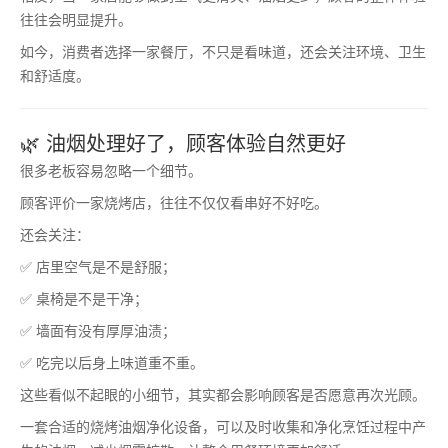
往往会明显提升。
如今，消费者选择一家餐厅，不只是看味道，还会关注环境、卫生
和舒适度。
🌿 油烟处理好了，顾客体验自然更好
很多老板容易忽略一个细节。
顾客评价一家烧烤店，往往不仅仅看串好不好吃。
还会关注：
✅ 店里空气是不是舒服；
✅ 桌椅是不是干净；
✅ 墙面有没有厚厚油渍；
✅ 吃完以后身上味道重不重。
这些看似不起眼的小细节，其实都会影响顾客是否愿意再次光顾。
一套合适的烧烤油烟净化设备，可以及时收集和净化烹饪过程中产