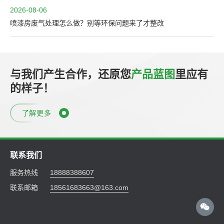
2026-08-06
喷漆房废气处理怎么做？别等环保问题来了才整改
与我们产生合作，还原您
产品蓝图
里应有
的样子！
了解更多
联系我们
服务热线
18888388607
联系邮箱
18561683663@163.com