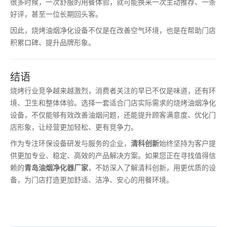
很多时候，一次舒服的用餐体验，就可能换来一次主动推荐、一条
好评，甚至一位长期回头客。
因此，烧烤油烟净化设备不仅是在改善空气环境，也是在帮助门店
积累口碑、提升品牌形象。
结语
烧烤行业竞争越来越激烈，消费者关注的早已不仅是味道，还有环
境、卫生和整体体验。选择一套适合门店实际需求的烧烤油烟净化
设备，不仅能够有效改善油烟问题，还能提升顾客满意度、优化门
店形象，让经营更加轻松、更有竞争力。
作为专注环保设备研发与服务的企业，
清科创新
始终坚持为客户提
供更加专业、稳定、高效的产品解决方案。如果您正在寻找值得信
赖的
青岛油烟净化器厂家
，不妨深入了解清科创新，用更优质的设
备，为门店打造更加舒适、洁净、安心的用餐环境。