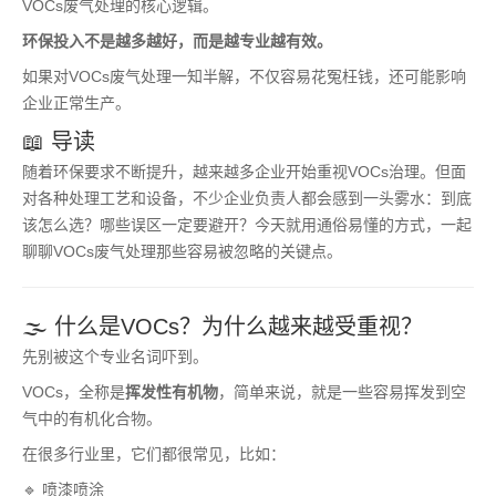
VOCs废气处理的核心逻辑。
环保投入不是越多越好，而是越专业越有效。
如果对VOCs废气处理一知半解，不仅容易花冤枉钱，还可能影响
企业正常生产。
📖 导读
随着环保要求不断提升，越来越多企业开始重视VOCs治理。但面
对各种处理工艺和设备，不少企业负责人都会感到一头雾水：到底
该怎么选？哪些误区一定要避开？今天就用通俗易懂的方式，一起
聊聊VOCs废气处理那些容易被忽略的关键点。
🌫️ 什么是VOCs？为什么越来越受重视？
先别被这个专业名词吓到。
VOCs，全称是
挥发性有机物
，简单来说，就是一些容易挥发到空
气中的有机化合物。
在很多行业里，它们都很常见，比如：
🔹 喷漆喷涂