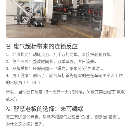
🚨 废气超标带来的连锁反应
1、经济处罚：动辄几万、几十万的罚单，直接把利润吞掉。
2、停产风险：整改时间长，订单延误，客户流失。
3、品牌受损：环保问题一旦曝光，形象分分钟“破防”。
4、员工健康：别忘了，废气超标首先危害的是在车间里辛苦工作
的自家员工！👷‍♂️👷‍♀️
所以，当你还在想着“拖一天算一天”的时候，问题其实已经在“默默
放大”。
💡 智慧老板的选择：未雨绸缪
真正有远见的老板，早就不把废气处理当“负担”，而是当“投资”。
为什么这么说？因为：