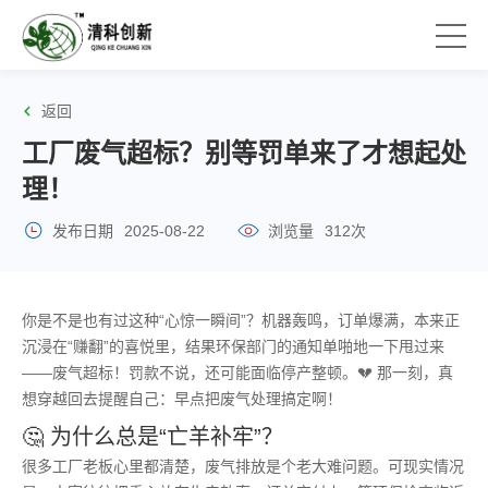
返回
工厂废气超标？别等罚单来了才想起处
理！
发布日期
2025-08-22
浏览量
312次
你是不是也有过这种“心惊一瞬间”？机器轰鸣，订单爆满，本来正
沉浸在“赚翻”的喜悦里，结果环保部门的通知单啪地一下甩过来
——废气超标！罚款不说，还可能面临停产整顿。💔 那一刻，真
想穿越回去提醒自己：早点把废气处理搞定啊！
🤔 为什么总是“亡羊补牢”？
很多工厂老板心里都清楚，废气排放是个老大难问题。可现实情况