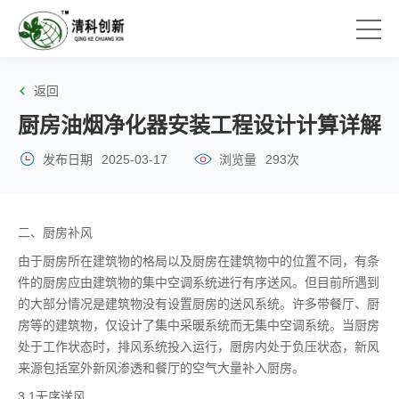
返回
厨房油烟净化器安装工程设计计算详解
发布日期
2025-03-17
浏览量
293次
二、厨房补风
由于厨房所在建筑物的格局以及厨房在建筑物中的位置不同，有条
件的厨房应由建筑物的集中空调系统进行有序送风。但目前所遇到
的大部分情况是建筑物没有设置厨房的送风系统。许多带餐厅、厨
房等的建筑物，仅设计了集中采暖系统而无集中空调系统。当厨房
处于工作状态时，排风系统投入运行，厨房内处于负压状态，新风
来源包括室外新风渗透和餐厅的空气大量补入厨房。
3.1无序送风