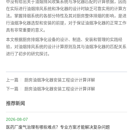
中没有给出关于油烟排风收集系统与净化器匹配的计算依据，因而
在实际进行油烟排风系统和净化器的设计时缺乏可靠实用的计算方
法。掌握排烟系统的各部分特性及其对厨房整体排烟的影响，是进
行油烟净化器选型和安装的前提，对于保证油烟净化器的正常工作
具有非常重要的意义。
本文根据厨房排烟净化设备的设计、制造、安装和管理的实践经
验，对油烟排风系统的设计计算原则及其与油烟净化器的匹配关系
进行了初步的研究探讨。
上一篇
厨房油烟净化器安装工程设计计算详解
下一篇
厨房油烟净化器安装工程设计计算详解
推荐新闻
2026-08-07
医药厂废气治理有哪些难点？专业方案才能解决复杂问题