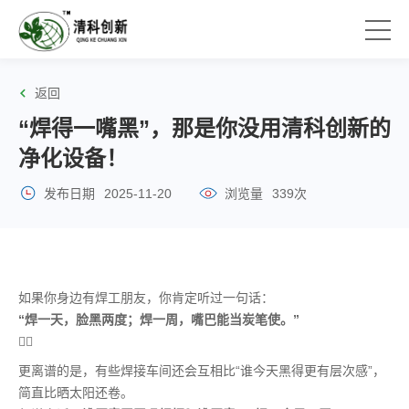
返回
“焊得一嘴黑”，那是你没用清科创新的
净化设备！
发布日期
2025-11-20
浏览量
339次
如果你身边有焊工朋友，你肯定听过一句话：
“焊一天，脸黑两度；焊一周，嘴巴能当炭笔使。”
😮‍💨
更离谱的是，有些焊接车间还会互相比“谁今天黑得更有层次感”，
简直比晒太阳还卷。