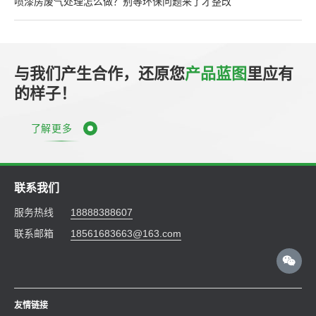
喷漆房废气处理怎么做？别等环保问题来了才整改
与我们产生合作，还原您
产品蓝图
里应有
的样子！
了解更多
联系我们
服务热线
18888388607
联系邮箱
18561683663@163.com
友情链接