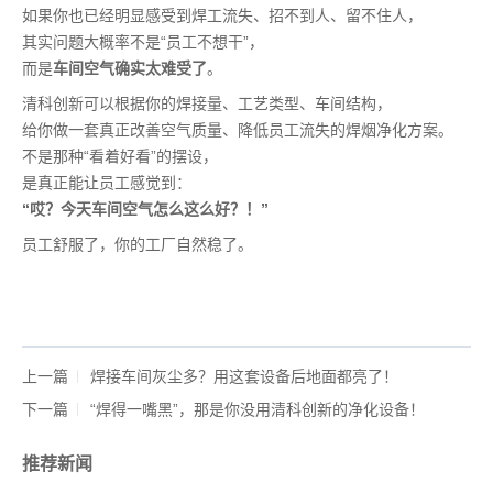
如果你也已经明显感受到焊工流失、招不到人、留不住人，
其实问题大概率不是“员工不想干”，
而是
车间空气确实太难受了
。
清科创新可以根据你的焊接量、工艺类型、车间结构，
给你做一套真正改善空气质量、降低员工流失的焊烟净化方案。
不是那种“看着好看”的摆设，
是真正能让员工感觉到：
“哎？今天车间空气怎么这么好？！”
员工舒服了，你的工厂自然稳了。
上一篇
焊接车间灰尘多？用这套设备后地面都亮了！
下一篇
“焊得一嘴黑”，那是你没用清科创新的净化设备！
推荐新闻