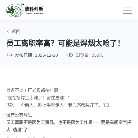
返回
员工离职率高？可能是焊烟太呛了！
发布日期
2025-11-20
浏览量
339次
最近不少工厂老板都在吐槽：
“现在招焊工太难了！留住更难！”
“培训一个新人，刚上手就走人，我心态都裂开了。”😮‍💨
但有没有想过，
员工离职不是因为工资低，也不是因为工作累——而是车间空气把
人“劝退”了！