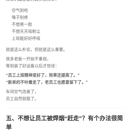
空气别呛
嗓子别疼
不想黑一脸
不想天天吸粉尘
上班能好好呼吸
就是这么朴实，但就是这么重要。
很多老板一开始不重视，
等到装了好设备以后才惊讶：
“员工上班精神变好了，效率还提高了。”
“新来的不吵着走了，老员工也愿意留下了。”
车间空气改善了，
员工自然就稳了。
五、不想让员工被焊烟“赶走”？有个办法很简
单