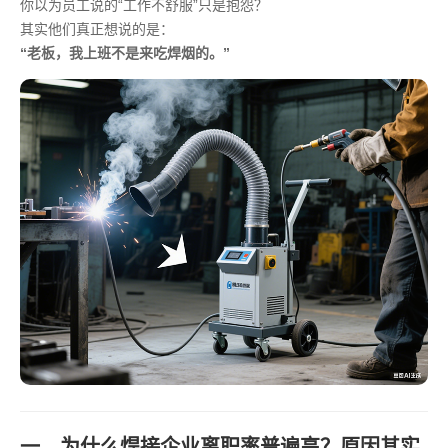
你以为员工说的“工作不舒服”只是抱怨？
其实他们真正想说的是：
“老板，我上班不是来吃焊烟的。”
一、为什么焊接企业离职率普遍高？原因其实