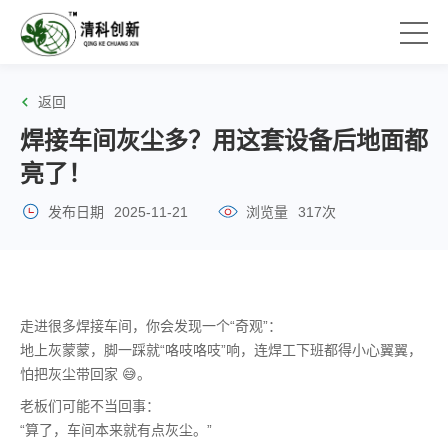
返回
焊接车间灰尘多？用这套设备后地面都
亮了！
发布日期
2025-11-21
浏览量
317次
走进很多焊接车间，你会发现一个“奇观”：
地上灰蒙蒙，脚一踩就“咯吱咯吱”响，连焊工下班都得小心翼翼，
怕把灰尘带回家 😅。
老板们可能不当回事：
“算了，车间本来就有点灰尘。”