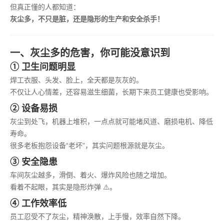
但真正懂的人都知道：
灰尘多，不只是脏，还是隐形的生产和安全杀手！
一、灰尘多的危害，你可能没意识到
① 卫生问题明显
焊工衣服、头发、脸上，全天都是灰灰的。
不仅让人心情差，还容易滋生细菌，长期下来员工健康也受影响。
② 设备易损
灰尘到处飞，机器上堆积，一点点就可能堵风道、磨损电机、降低
寿命。
很多老板抱怨设备“老坏”，其实问题根源就是灰尘。
③ 安全隐患
车间灰尘越多，滑倒、着火、爆炸风险也随之增加。
看着不起眼，其实是隐形炸弹 ⚠️。
④ 工作效率低
员工忍受不了灰尘，精神涣散，上手慢，效率自然下降。