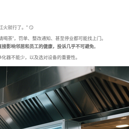
火就行了。” 😏
请喝茶”，罚单、整改通知、甚至停业都可能找上门。
直接影响邻居和员工的健康，投诉几乎不可避免
。
净化器不能少，以及选对设备的重要性。