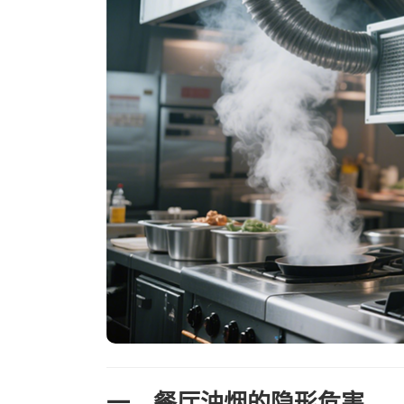
一、餐厅油烟的隐形危害