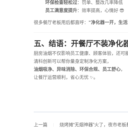
环保检查轻松过
：罚单、整改几率降低
员工满意度提升
：效率提高，心情好 😎
很多餐厅老板用后都直呼：
“净化器一开，生活
五、结语：开餐厅不装净化器
厨房油烟不仅影响员工健康、顾客体验，还可
清科创新可以帮你量身定制净化方案，
油烟吸净、异味消除、环保合规、员工舒心
，
让餐厅运营顺利，省心无忧 ✨。
上一篇
烧烤摊“无烟神器”火了，夜市老板