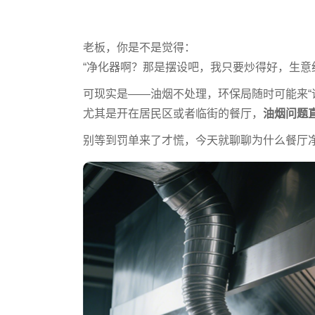
老板，你是不是觉得：
“净化器啊？那是摆设吧，我只要炒得好，生意红
可现实是——油烟不处理，环保局随时可能来“
尤其是开在居民区或者临街的餐厅，
油烟问题
别等到罚单来了才慌，今天就聊聊为什么餐厅