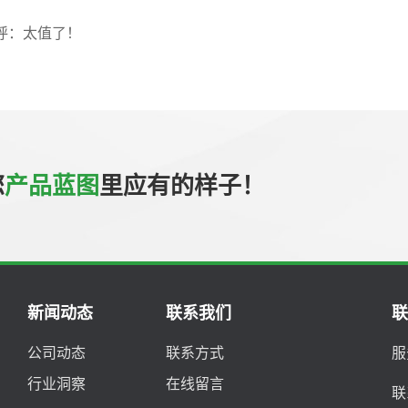
呼：太值了！
您
产品蓝图
里应有的样子！
新闻动态
联系我们
公司动态
联系方式
服
行业洞察
在线留言
联