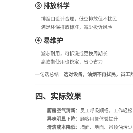
③ 排放科学
排烟口设计合理，低空排放但不扰民
满足环保排放标准，减少投诉风险
④ 易维护
滤芯耐用，可拆洗或更换周期长
高峰期使用也稳定，省心省力
一句话总结：
选对设备，油烟不再扰民，员工
四、实际效果
厨房空气清新
：员工呼吸顺畅，工作轻松
异味明显下降
：顾客用餐体验提升
清洁成本降低
：墙面、地面、吊顶油污少