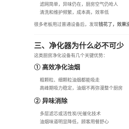
滤网简单，异味仍在，厨房空气仍呛人
清洗和维护频繁，成本高，效率低
很多老板用过普通设备后，发现
钱花了，效果
三、净化器为什么必不可少
这类厨房净化设备有几个关键优势：
① 高效净化油烟
粗颗粒、细颗粒油烟都能吸走
高峰期吸力稳定，油烟不再弥漫整个厨房
② 异味消除
多层滤芯或活性炭/光催化技术
油烟味道明显降低，顾客用餐舒心