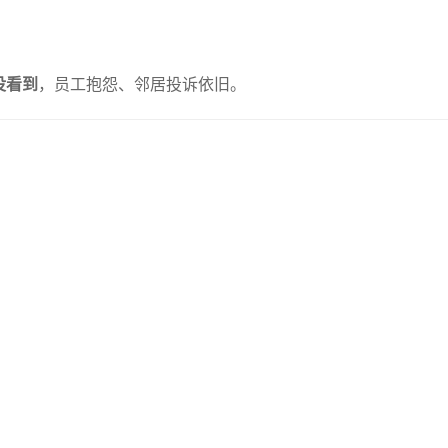
没看到
，员工抱怨、邻居投诉依旧。