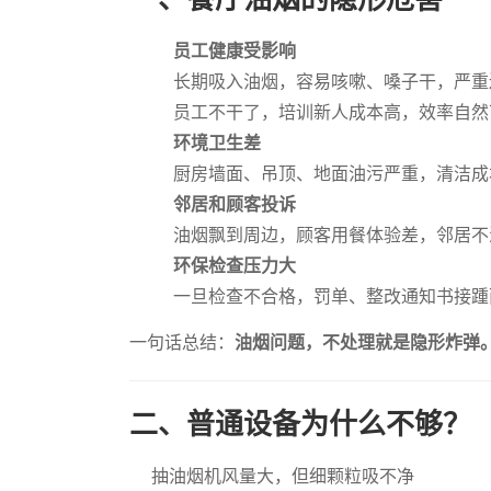
员工健康受影响
长期吸入油烟，容易咳嗽、嗓子干，严重
员工不干了，培训新人成本高，效率自然下
环境卫生差
厨房墙面、吊顶、地面油污严重，清洁成
邻居和顾客投诉
油烟飘到周边，顾客用餐体验差，邻居不
环保检查压力大
一旦检查不合格，罚单、整改通知书接踵
一句话总结：
油烟问题，不处理就是隐形炸弹
二、普通设备为什么不够？
抽油烟机风量大，但细颗粒吸不净