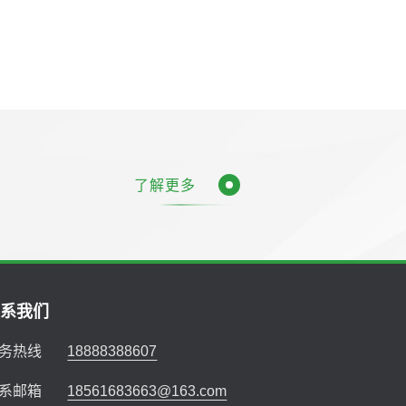
了解更多
联系我们
务热线
18888388607
系邮箱
18561683663@163.com