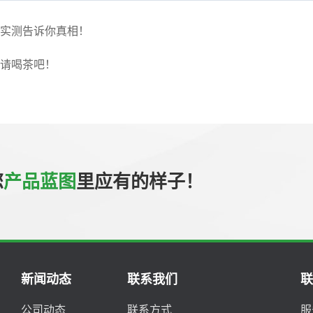
实测告诉你真相！
请喝茶吧！
您
产品蓝图
里应有的样子！
新闻动态
联系我们
公司动态
联系方式
服