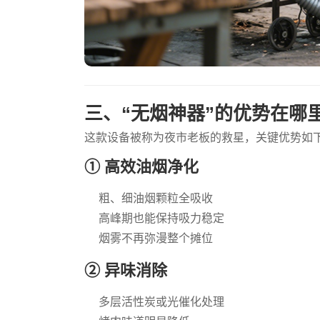
三、“无烟神器”的优势在哪
这款设备被称为夜市老板的救星，关键优势如
① 高效油烟净化
粗、细油烟颗粒全吸收
高峰期也能保持吸力稳定
烟雾不再弥漫整个摊位
② 异味消除
多层活性炭或光催化处理