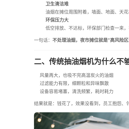
卫生清洁难
油烟在摊位周围附着，墙面、地面、天花
环保压力大
低空排放、不达标，环保部门检查一来，
一句话：
不处理油烟，夜市摊位就是“高风险区
二、传统抽油烟机为什么不
风量再大，也吸不完高温炭火的油烟
过滤能力有限，细颗粒和异味飘散
设备容易堵塞，清洗频繁，耗时耗力
结果就是：钱花了，效果没看到，员工抱怨、