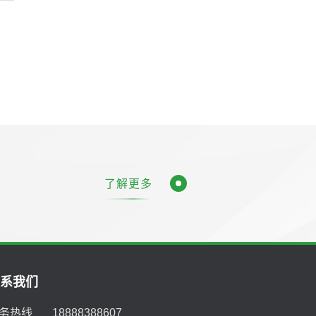
了解更多
联系我们
务热线
18888388607