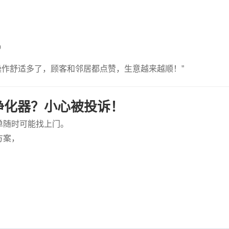

操作舒适多了，顾客和邻居都点赞，生意越来越顺！”
净化器？小心被投诉！
单随时可能找上门。
方案，