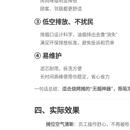
烤肉味道明显降低
顾客、邻居都更舒适
③ 低空排放、不扰民
排烟口设计科学，油烟排出去像“消失”
满足环保排放标准，避免投诉和罚单
④ 易维护
滤芯耐用，拆洗方便
长时间高峰使用也稳定，省心省力
一句话总结：
适合烧烤摊的“无烟神器”，既吸
四、实际效果
摊位空气清新
：员工操作舒心，不再被呛