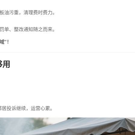
板油污重，清理费时费力。
罚单、整改通知随之而来。
域”！
够用
邻居投诉继续，运营心累。