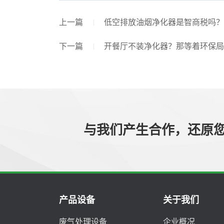
上一篇
低空排放油烟净化器是智商税吗？
下一篇
开餐厅不装净化器？那等着环保局
与我们产生合作，还原
产品设备
关于我们
废气处理设备
企业概况