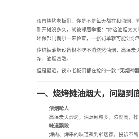
夜市烧烤老板们，你是不是每天都在和油烟、
刚开摊没多久，就被邻居举报：“你这油烟太大啦
环保部门偶尔一来检查，一张罚单就可能让你
传统抽油烟设备根本吃不消烧烤油烟，高温炭
净，油烟四散。
但是最近，夜市老板们都在抢的一款
“无烟神器
一、烧烤摊油烟大，问题到
浓烟呛人
高温炭火炒烤，油烟颗粒多，浓度高，操
味道飘散
烤肉、烤串的味道飘到邻居家，投诉不断