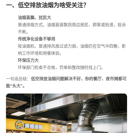
一、低空排放油烟为啥受关注？
油烟直飘、扰民大
普通排烟方式，油烟直接飘到周边居民、顾客或街道，投诉
不断。
传统净化设备不够用
吸油烟机、普通排风扇过滤力弱，油烟仍在空气中四散，影
响工作环境和用餐体验。
环保压力大
环保部门检查不合格，罚单和整改随时找上门。
一句话总结：
低空排放油烟问题解决不好，你的餐厅、夜市摊都可
能“头大”。