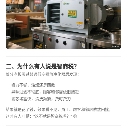
二、为什么有人说是智商税？
部分老板买过普通低空排放净化器后发现：
吸力不够，油烟还是四散
异味过滤不彻底，顾客和邻居依旧抱怨
滤芯堵塞快，清洗频繁，费时费力
结果就是花了钱，效果看不见，员工、顾客和邻居依然困扰。
这才有人吐槽：“这不就是智商税吗？” 😓