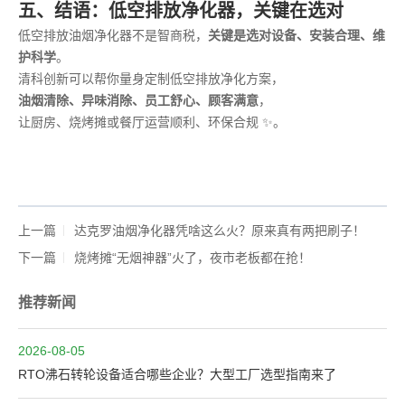
五、结语：低空排放净化器，关键在选对
低空排放油烟净化器不是智商税，
关键是选对设备、安装合理、维
护科学
。
清科创新可以帮你量身定制低空排放净化方案，
油烟清除、异味消除、员工舒心、顾客满意
，
让厨房、烧烤摊或餐厅运营顺利、环保合规 ✨。
上一篇
达克罗油烟净化器凭啥这么火？原来真有两把刷子！
下一篇
烧烤摊“无烟神器”火了，夜市老板都在抢！
推荐新闻
2026-08-05
RTO沸石转轮设备适合哪些企业？大型工厂选型指南来了