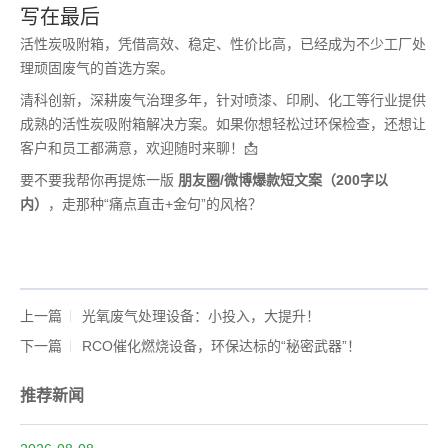
写在最后
活性炭吸附箱，凭借高效、稳定、性价比高，已经成为不少工厂处
理顽固废气的首选方案。
清科创新，深耕废气治理多年，针对喷漆、印刷、化工等行业提供
成熟的活性炭吸附箱解决方案。如果你想轻松过环保检查，还想让
客户和员工都满意，欢迎随时来聊！📩
要不要我帮你再提炼一版
朋友圈/微博爆款短文案（200字以
内）
，走那种“痛点直击+金句”的风格？
上一篇
光氧废气处理设备：小投入，大提升！
下一篇
RCO催化燃烧设备，环保达标的“秘密武器”！
推荐新闻