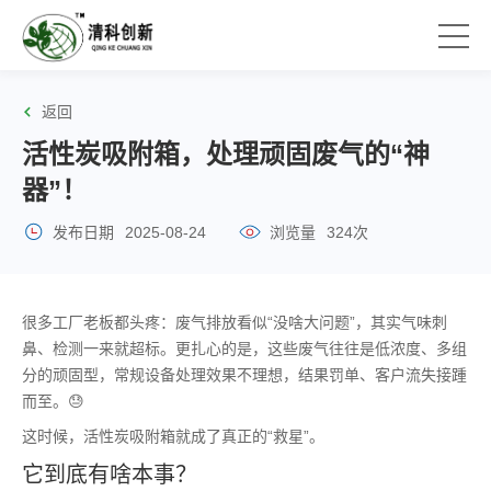
返回
活性炭吸附箱，处理顽固废气的“神
器”！
发布日期
2025-08-24
浏览量
324次
很多工厂老板都头疼：废气排放看似“没啥大问题”，其实气味刺
鼻、检测一来就超标。更扎心的是，这些废气往往是低浓度、多组
分的顽固型，常规设备处理效果不理想，结果罚单、客户流失接踵
而至。😓
这时候，活性炭吸附箱就成了真正的“救星”。
它到底有啥本事？