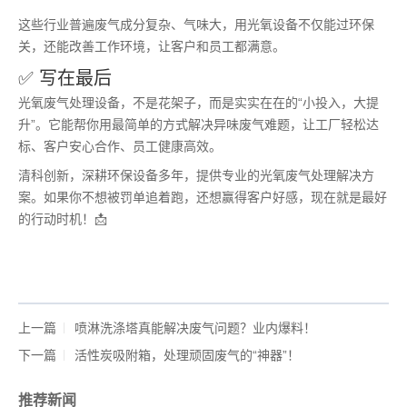
这些行业普遍废气成分复杂、气味大，用光氧设备不仅能过环保
关，还能改善工作环境，让客户和员工都满意。
✅ 写在最后
光氧废气处理设备，不是花架子，而是实实在在的“小投入，大提
升”。它能帮你用最简单的方式解决异味废气难题，让工厂轻松达
标、客户安心合作、员工健康高效。
清科创新，深耕环保设备多年，提供专业的光氧废气处理解决方
案。如果你不想被罚单追着跑，还想赢得客户好感，现在就是最好
的行动时机！📩
上一篇
喷淋洗涤塔真能解决废气问题？业内爆料！
下一篇
活性炭吸附箱，处理顽固废气的“神器”！
推荐新闻