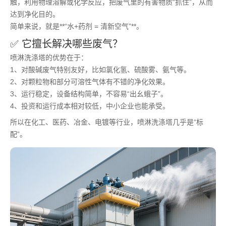
触，利用物理溶解或化学反应，把废气里的有害物质“抓住”，从而
达到净化目的。
简单来说，就是**“水+药剂 = 清新空气”**。
✅ 它擅长解决哪些废气？
喷淋洗涤塔的优势在于：
1、对酸碱废气特别友好，比如氯化氢、硫酸雾、氨气等。
2、对颗粒物和部分可溶性气体有不错的净化效果。
3、运行稳定，设备结构简单，不容易“出幺蛾子”。
4、投资和运行成本相对较低，中小企业也能承受。
所以在化工、医药、冶金、电镀等行业，喷淋洗涤塔几乎是“标
配”。