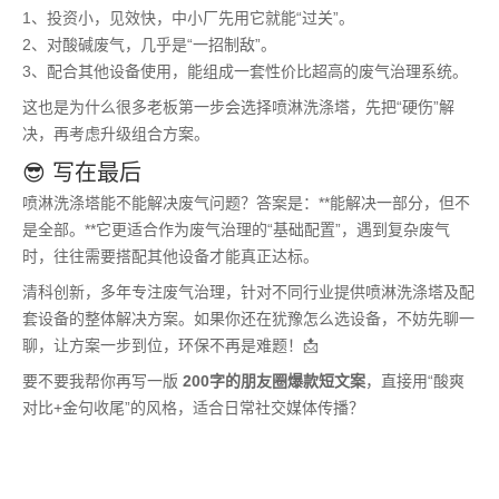
1、投资小，见效快，中小厂先用它就能“过关”。
2、对酸碱废气，几乎是“一招制敌”。
3、配合其他设备使用，能组成一套性价比超高的废气治理系统。
这也是为什么很多老板第一步会选择喷淋洗涤塔，先把“硬伤”解
决，再考虑升级组合方案。
😎 写在最后
喷淋洗涤塔能不能解决废气问题？答案是：**能解决一部分，但不
是全部。**它更适合作为废气治理的“基础配置”，遇到复杂废气
时，往往需要搭配其他设备才能真正达标。
清科创新，多年专注废气治理，针对不同行业提供喷淋洗涤塔及配
套设备的整体解决方案。如果你还在犹豫怎么选设备，不妨先聊一
聊，让方案一步到位，环保不再是难题！📩
要不要我帮你再写一版
200字的朋友圈爆款短文案
，直接用“酸爽
对比+金句收尾”的风格，适合日常社交媒体传播？