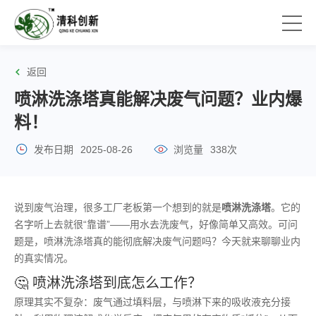
返回
喷淋洗涤塔真能解决废气问题？业内爆
料！
发布日期
2025-08-26
浏览量
338次
说到废气治理，很多工厂老板第一个想到的就是
喷淋洗涤塔
。它的
名字听上去就很“靠谱”——用水去洗废气，好像简单又高效。可问
题是，喷淋洗涤塔真的能彻底解决废气问题吗？今天就来聊聊业内
的真实情况。
🤔 喷淋洗涤塔到底怎么工作？
原理其实不复杂：废气通过填料层，与喷淋下来的吸收液充分接