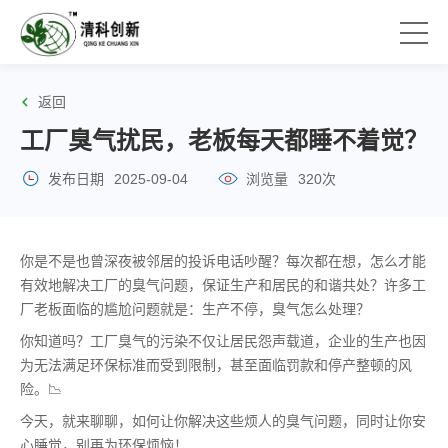
返回
工厂臭气扰民，老板每天都睡不着觉？
发布日期
2025-09-04
浏览量
320次
你是不是也曾深夜被邻居的投诉电话吵醒？每次都在想，怎么才能
有效地解决工厂的臭气问题，保证生产和居民的和谐共处？许多工
厂老板面临的尴尬问题就是：生产不停，臭气怎么处理？
你知道吗？工厂臭气的污染不仅让居民怨声载道，企业的生产也因
为无法满足环保标准而受到限制，甚至面临罚款和停产整顿的风
险。📉
今天，就来聊聊，如何让你解决这些烦人的臭气问题，同时让你安
心睡觉，别再为环保烦恼！