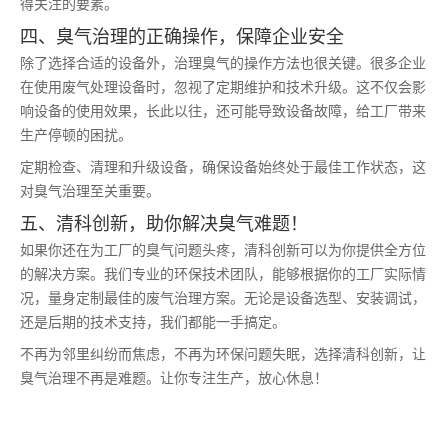
得关注的要素。
四、臭气治理的正确操作，保障企业安全
除了选择合适的设备外，治理臭气的操作方法也很关键。很多企业
在使用废气处理设备时，忽视了定期维护和技术升级。这不仅会影
响设备的使用效果，长此以往，还可能导致设备故障，给工厂带来
生产停顿的困扰。
定期检查、清理和升级设备，确保设备始终处于最佳工作状态，这
对臭气治理至关重要。
五、清科创新，助你解决臭气难题！
如果你还在为工厂的臭气问题头疼，清科创新可以为你提供全方位
的解决方案。我们专业的环保技术团队，能够根据你的工厂实际情
况，量身定制最佳的废气治理方案。无论是设备选型、安装调试，
还是后期的技术支持，我们都能一手搞定。
不再为邻里纠纷而焦虑，不再为环保问题失眠，选择清科创新，让
臭气治理不再是难题。让你专注生产，放心休息！