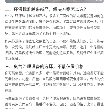
二、环保标准越来越严，解决方案怎么选？
如今，环保法律越来越严格，很多工厂面临的最大难题就是如何在
保证生产效率的同时，符合环保标准。尤其是臭气治理这一块，往
往需要依靠专门的设备来处理。而市场上，废气处理设备种类繁
多，如何选对设备成为了老板们的一大困扰。
如果你选择了便宜但效果差的设备，不仅不能解决问题，还可能导
致二次污染，最终给工厂带来更大的麻烦。反而，选择一个靠谱的
品牌，尽早做好废气治理，既能避免这些风险，又能保证企业长期
平稳运营。
三、臭气治理设备的选择，不能仅看价格
你可能会想，设备那么多，哪个最适合我呢？其实，选设备可不能
光看价格，功能、质量、售后服务等因素都要考虑进去。合适的设
备不仅能有效去除臭气，还能确保高效运行，减少能源浪费，降低
成本。
有些企业为了节省费用，选择了便宜的设备，结果设备故障频繁，
维修费用反而更高，最后得不偿失。因此，设备的性价比才是最值