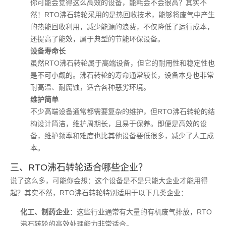
你可能会觉得这么高效的设备，能耗会不会很高？其实不
然！RTO沸石转轮采用的是热回收技术，能够将废气中产生
的热能回收利用，减少能源的浪费，不仅降低了运行成本，
还提高了能效，属于典型的节能环保设备。
设备寿命长
虽然RTO沸石转轮属于高端设备，但它的耐用性和稳定性也
是不可小觑的。沸石转轮的寿命通常较长，设备本身也非常
耐高温、耐腐蚀，适合各种恶劣环境。
维护简单
不少高端设备通常都需要复杂的维护，但RTO沸石转轮的结
构设计简洁，维护周期长，且易于保养。即便是高效的设
备，维护频率和难度也比其他设备要低很多，减少了人工成
本。
三、RTO沸石转轮适合哪些企业？
说了这么多，可能你会想：这个设备是不是只能大企业才能用得
起？其实不然，RTO沸石转轮特别适用于以下几类企业：
化工、制药企业
：这些行业通常有大量的有机废气排放，RTO
沸石转轮的高效处理能力非常适合。