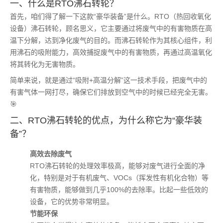
一、什么是RTO沸石转轮？
首先，咱们得了解一下这款“豪华装备”是什么。RTO（热回收氧化
设备）沸石转轮，顾名思义，它主要通过将废气中的有害物质在高
温下分解，达到净化废气的目的。而沸石转轮作为其核心组件，利
用沸石的吸附能力，高效捕捉废气中的有害物质，再通过高温氧化
将其转化为无害物质。
简单来说，就是通过“吸附+高温分解”这一技术手段，把废气中的
有害气体一网打尽，确保它们排放到空气中的时候已经完全无害。
🎯
二、RTO沸石转轮的优点，为什么称它为“豪华装
备”？
高效去除废气
RTO沸石转轮的处理效率极高，能够对废气进行全面的净
化，特别是对于有机废气、VOCs（挥发性有机化合物）等
有害物质，能够做到几乎100%的去除率。比起一些低效的
设备，它的优势非常明显。
节能环保