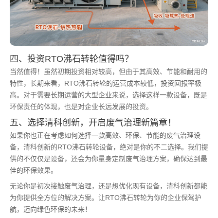
四、投资RTO沸石转轮值得吗？
当然值得！虽然初期投资相对较高，但由于其高效、节能和耐用的
特性，长期来看，RTO沸石转轮的运营成本较低，投资回报率极
高。对于需要长期运营的大型企业来说，选择这样一款设备，既是
环保责任的体现，也是对企业长远发展的投资。
五、选择清科创新，开启废气治理新篇章！
如果你也正在考虑如何选择一款高效、环保、节能的废气治理设
备，清科创新的RTO沸石转轮设备，绝对是你的不二选择。我们提
供的不仅仅是设备，还会为你量身定制废气治理方案，确保达到最
佳的环保效果。
无论你是初次接触废气治理，还是想优化现有设备，清科创新都能
为你提供全方位的解决方案。让RTO沸石转轮为你的企业保驾护
航，迈向绿色环保的未来！