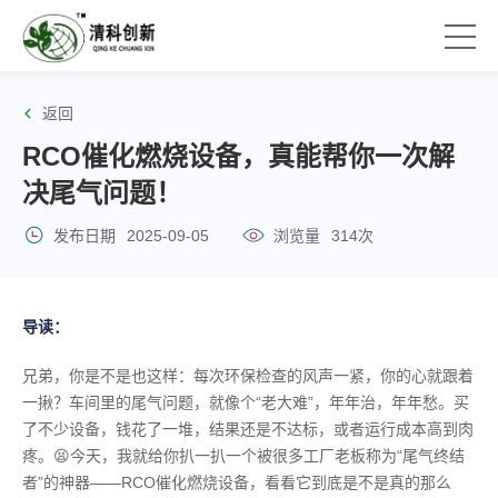
返回
RCO催化燃烧设备，真能帮你一次解
决尾气问题！
发布日期
2025-09-05
浏览量
314次
导读：
兄弟，你是不是也这样：每次环保检查的风声一紧，你的心就跟着
一揪？车间里的尾气问题，就像个“老大难”，年年治，年年愁。买
了不少设备，钱花了一堆，结果还是不达标，或者运行成本高到肉
疼。😫今天，我就给你扒一扒一个被很多工厂老板称为“尾气终结
者”的神器——RCO催化燃烧设备，看看它到底是不是真的那么