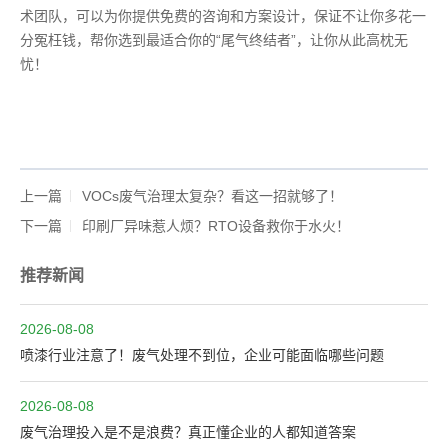
术团队，可以为你提供免费的咨询和方案设计，保证不让你多花一
分冤枉钱，帮你选到最适合你的“尾气终结者”，让你从此高枕无
忧！
上一篇
VOCs废气治理太复杂？看这一招就够了！
下一篇
印刷厂异味惹人烦？RTO设备救你于水火！
推荐新闻
2026-08-08
喷漆行业注意了！废气处理不到位，企业可能面临哪些问题
2026-08-08
废气治理投入是不是浪费？真正懂企业的人都知道答案