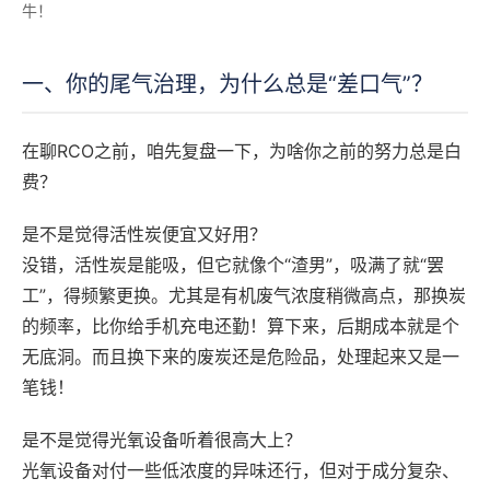
牛！
一、你的尾气治理，为什么总是“差口气”？
在聊RCO之前，咱先复盘一下，为啥你之前的努力总是白
费？
是不是觉得活性炭便宜又好用？
没错，活性炭是能吸，但它就像个“渣男”，吸满了就“罢
工”，得频繁更换。尤其是有机废气浓度稍微高点，那换炭
的频率，比你给手机充电还勤！算下来，后期成本就是个
无底洞。而且换下来的废炭还是危险品，处理起来又是一
笔钱！
是不是觉得光氧设备听着很高大上？
光氧设备对付一些低浓度的异味还行，但对于成分复杂、