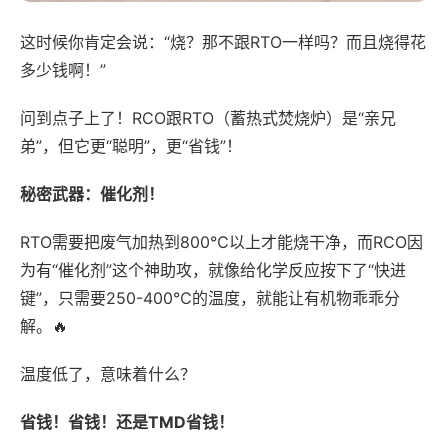
这时候你肯定会说：“烧？那不跟RTO一样吗？而且烧得花
多少钱啊！”
问到点子上了！RCO跟RTO（蓄热式焚烧炉）是“亲兄
弟”，但它更“聪明”，更“省钱”！
秘密武器：催化剂！
RTO需要把废气加热到800℃以上才能烧干净，而RCO因
为有“催化剂”这个神助攻，就像给化学反应按下了“快进
键”，只需要250-400℃的温度，就能让有机物乖乖分
解。🔥
温度低了，意味着什么？
省钱！省钱！还是TMD省钱！