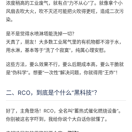
浓度稍高的工业废气，就有点“力不从心”了。就像拿个小
风扇去吹大火，吹不灭还可能把火吹得更旺，造成二次污
染。
是不是觉得水喷淋塔能洗掉一切？
天真了，朋友！大多数工业尾气里的有机物都不溶于水，
用水淋，基本等于“洗了个寂寞”，纯属心理安慰。
这些方法，要么效果不行，要么后期成本高，要么干脆就
是“伪科学”。想要“一次性”解决问题，你就得用“王炸”！
二、RCO，到底是个什么“黑科技”？
好了，主角登场！RCO，全名叫“蓄热式催化燃烧设备”。
你别被这名字吓到，我给你说个大白话你就懂了。