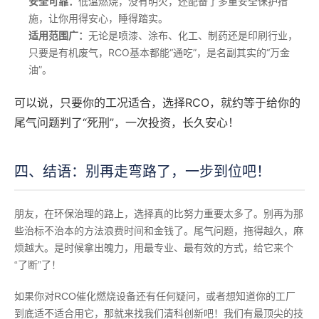
安全可靠：
低温燃烧，没有明火，还配备了多重安全保护措
施，让你用得安心，睡得踏实。
适用范围广：
无论是喷漆、涂布、化工、制药还是印刷行业，
只要是有机废气，RCO基本都能“通吃”，是名副其实的“万金
油”。
可以说，只要你的工况适合，选择RCO，就约等于给你的
尾气问题判了“死刑”，一次投资，长久安心！
四、结语：别再走弯路了，一步到位吧！
朋友，在环保治理的路上，选择真的比努力重要太多了。别再为那
些治标不治本的方法浪费时间和金钱了。尾气问题，拖得越久，麻
烦越大。是时候拿出魄力，用最专业、最有效的方式，给它来个
“了断”了！
如果你对RCO催化燃烧设备还有任何疑问，或者想知道你的工厂
到底适不适合用它，那就来找我们清科创新吧！我们有最顶尖的技