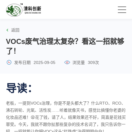
返回
VOCs废气治理太复杂？看这一招就够
了！
发布日期
2025-09-05
浏览量
309次
导读：
老板，一提到VOCs治理，你是不是头都大了？什么RTO、RCO、
沸石转轮、光氧、活性炭……听着就像天书，感觉比搞懂你老婆的
化妆品还难！😫花了钱，请了人，结果效果还不好，简直是花钱买
罪受。今天，我就不跟你扯那些复杂的技术名词了，我只告诉你一
招，一招就能让你把VOCs这头“拦路虎”治得明明白白！