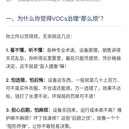
一、为什么你觉得VOCs治理“那么烦”？
你之所以觉得烦，无非就这几点：
1. 看不懂，听不懂：
各种专业术语、设备原理，销售讲得
天花乱坠，你听得云里雾里，最后只能凭感觉、凭价格做
决定，这不就是“盲人摸象”嘛！
2. 怕选错，怕后悔：
设备这东西，一投就是几十上百万，
可不是买件衣服，不合适还能退。万一选错了，效果不达
标，钱打了水漂不说，环保局的罚单可不退！
3. 担心后期，怕麻烦：
设备买回来，运行成本高不高？维
护麻不麻烦？坏了找谁修？这些“后顾之忧”，就像一个个
“隐形炸弹”，让你不敢轻易决策。