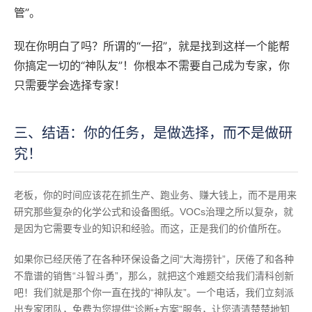
管”。
现在你明白了吗？所谓的“一招”，就是找到这样一个能帮
你搞定一切的“神队友”！你根本不需要自己成为专家，你
只需要学会选择专家！
三、结语：你的任务，是做选择，而不是做研
究！
老板，你的时间应该花在抓生产、跑业务、赚大钱上，而不是用来
研究那些复杂的化学公式和设备图纸。VOCs治理之所以复杂，就
是因为它需要专业的知识和经验。而这，正是我们的价值所在。
如果你已经厌倦了在各种环保设备之间“大海捞针”，厌倦了和各种
不靠谱的销售“斗智斗勇”，那么，就把这个难题交给我们清科创新
吧！我们就是那个你一直在找的“神队友”。一个电话，我们立刻派
出专家团队，免费为您提供“诊断+方案”服务，让您清清楚楚地知