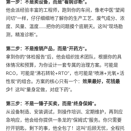
第一步：不是卖设备，而是“看病诊断”。
他会派经验丰富的工程师，跑到你的车间，像老中医“望闻
问切”一样，仔仔细细地了解你的生产工艺、废气成分、浓
度、风量、温度……把你的问题摸个底朝天。这叫“现场勘
测，精准诊断”。
第二步：不是推销产品，而是“开药方”。
拿到你的“体检报告”后，他会组织技术团队，根据你的具
体情况和预算，为你设计一套专属的治理方案。可能是
RCO，可能是“沸石转轮+RTO”，也可能是“喷淋+光氧+活
性炭”的组合。方案的核心只有一个：
效果最好，花钱最
少！
这叫“量身定做，对症下药”。
第三步：不是一锤子买卖，而是“终身保姆”。
从设备制造、安装调试，到操作培训、定期维护，再到应
急响应，他会给你提供一条龙的“保姆式”服务。你只需要
拧开钥匙，剩下的事，他全包了！这叫“后顾无忧，全程托