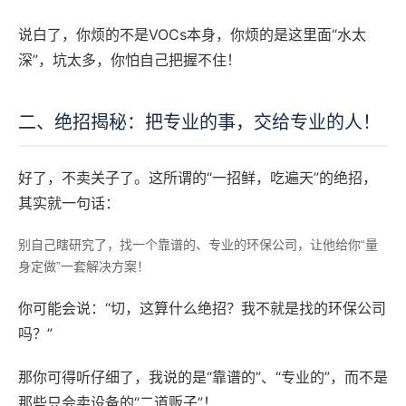
说白了，你烦的不是VOCs本身，你烦的是这里面“水太
深”，坑太多，你怕自己把握不住！
二、绝招揭秘：把专业的事，交给专业的人！
好了，不卖关子了。这所谓的“一招鲜，吃遍天”的绝招，
其实就一句话：
别自己瞎研究了，找一个靠谱的、专业的环保公司，让他给你“量
身定做”一套解决方案！
你可能会说：“切，这算什么绝招？我不就是找的环保公司
吗？”
那你可得听仔细了，我说的是“靠谱的”、“专业的”，而不是
那些只会卖设备的“二道贩子”！