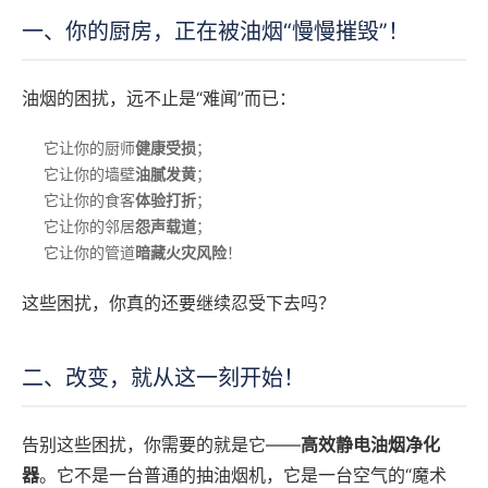
一、你的厨房，正在被油烟“慢慢摧毁”！
油烟的困扰，远不止是“难闻”而已：
它让你的厨师
健康受损
；
它让你的墙壁
油腻发黄
；
它让你的食客
体验打折
；
它让你的邻居
怨声载道
；
它让你的管道
暗藏火灾风险
！
这些困扰，你真的还要继续忍受下去吗？
二、改变，就从这一刻开始！
告别这些困扰，你需要的就是它——
高效静电油烟净化
器
。它不是一台普通的抽油烟机，它是一台空气的“魔术