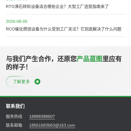
RTO沸石转轮设备适合哪些企业？大型工厂选型指南来了
2026-08-05
RCO催化燃烧设备为什么受到工厂关注？它到底解决了什么问题
与我们产生合作，还原您
产品蓝图
里应有
的样子！
了解更多
联系我们
服务热线
18888388607
联系邮箱
18561683663@163.com