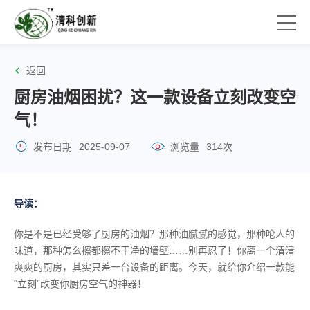
返回
厨房油烟困扰？这一款设备立刻改变空
气！
发布日期
2025-09-07
浏览量
314次
导读：
你是不是已经受够了厨房的油烟？那种油腻腻的感觉，那种呛人的
味道，那种怎么擦都擦不干净的墙壁……别再忍了！你离一个清清
爽爽的厨房，其实只差一台设备的距离。今天，就给你介绍一款能
“立刻”改变你厨房空气的神器！