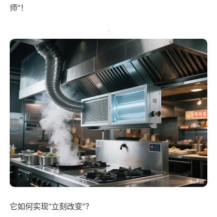
师”！
它如何实现“立刻改变”？