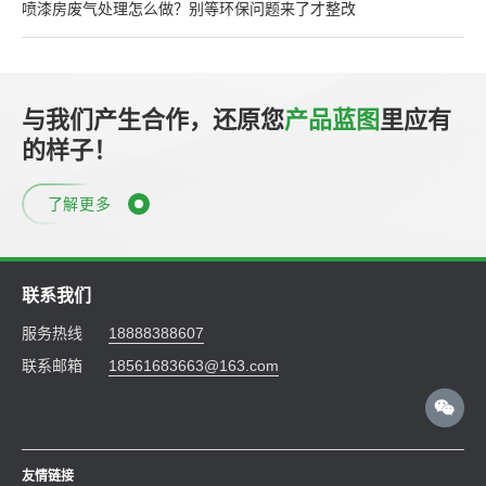
喷漆房废气处理怎么做？别等环保问题来了才整改
与我们产生合作，还原您
产品蓝图
里应有
的样子！
了解更多
联系我们
服务热线
18888388607
联系邮箱
18561683663@163.com
友情链接