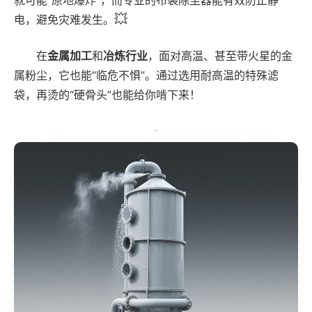
就可能“原地爆炸”，而专业的布袋除尘器能有效防止静
💥
电，避免灾难发生。
在
金属加工
和
冶炼行业
，面对高温、甚至带火星的金
属粉尘，它也能“临危不惧”。通过选用耐高温的特殊滤
袋，再烫的“硬骨头”也能给你啃下来！