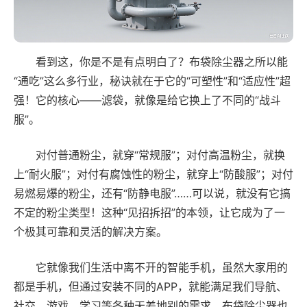
看到这，你是不是有点明白了？布袋除尘器之所以能
“通吃”这么多行业，秘诀就在于它的“可塑性”和“适应性”超
强！它的核心——滤袋，就像是给它换上了不同的“战斗
服”。
对付普通粉尘，就穿“常规服”；对付高温粉尘，就换
上“耐火服”；对付有腐蚀性的粉尘，就穿上“防酸服”；对付
易燃易爆的粉尘，还有“防静电服”……可以说，就没有它搞
不定的粉尘类型！这种“见招拆招”的本领，让它成为了一
个极其可靠和灵活的解决方案。
它就像我们生活中离不开的智能手机，虽然大家用的
都是手机，但通过安装不同的APP，就能满足我们导航、
社交、游戏、学习等各种天差地别的需求。布袋除尘器也