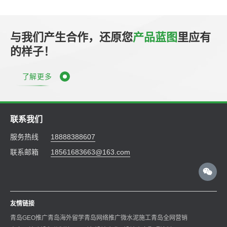
与我们产生合作，还原您
产品蓝图
里应有
的样子！
了解更多
联系我们
服务热线
18888388607
联系邮箱
18561683663@163.com
友情链接
青岛GEO推广
青岛海外留学
青岛网络推广
微水泥施工
青岛全网营销