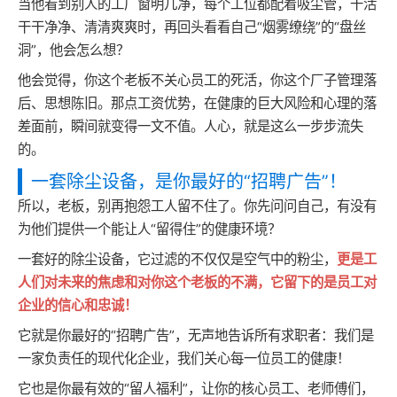
当他看到别人的工厂窗明几净，每个工位都配着吸尘管，干活
干干净净、清清爽爽时，再回头看看自己“烟雾缭绕”的“盘丝
洞”，他会怎么想？
他会觉得，你这个老板不关心员工的死活，你这个厂子管理落
后、思想陈旧。那点工资优势，在健康的巨大风险和心理的落
差面前，瞬间就变得一文不值。人心，就是这么一步步流失
的。
一套除尘设备，是你最好的“招聘广告”！
所以，老板，别再抱怨工人留不住了。你先问问自己，有没有
为他们提供一个能让人“留得住”的健康环境？
一套好的除尘设备，它过滤的不仅仅是空气中的粉尘，
更是工
人们对未来的焦虑和对你这个老板的不满，它留下的是员工对
企业的信心和忠诚！
它就是你最好的“招聘广告”，无声地告诉所有求职者：我们是
一家负责任的现代化企业，我们关心每一位员工的健康！
它也是你最有效的“留人福利”，让你的核心员工、老师傅们，