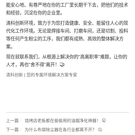
能安心地、有尊严地在你的工厂里长期干下去，把他们的技术
和经验，沉淀在你的企业里。
清科创新环境，致力于为您打造健康、安全、能留住人心的现
代化工作环境。无论是焊接车间、打磨车间，还是切割、投料
等任何产生粉尘的工序，我们都有成熟、高效的整体解决方
案。
现在就联系我们，从根源上解决你的“高离职率”难题，让你的
🤝
人才，再也“舍不得”离开！
清科创新 | 您的专属环境解决方案专家
上一篇
烧烤店老板都在偷偷用的油烟净化神器！ 🤫
下一篇
为什么布袋除尘器在各行业都离不开？ 🤔