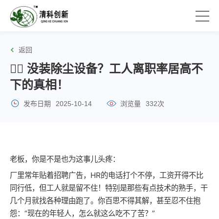
返回
🤷‍♂️ 没装除尘设备？工人离职率居高不
下的真相！
发布日期
2025-10-14
浏览量
332次
老板，你是不是也为这事儿头疼：
厂里常年贴着招聘广告，HR的电话打个不停，工资开得不比
同行低，但工人就是留不住！特别是那些有点技术的熟手，干
几个月就找各种理由跑了。你百思不得其解，甚至忍不住抱
怨：“现在的年轻人，怎么就这么吃不了苦？”