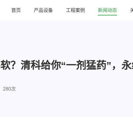
首页
产品设备
工程案例
新闻动态
软？清科给你“一剂猛药”，永绝
280次