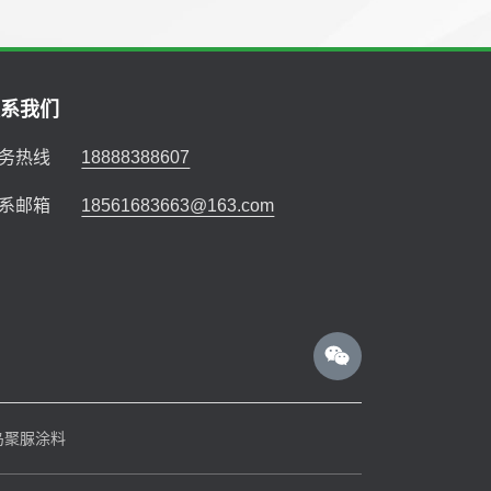
联系我们
务热线
18888388607
系邮箱
18561683663@163.com
岛聚脲涂料