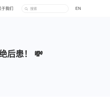
关于我们
EN
后患！ 💸