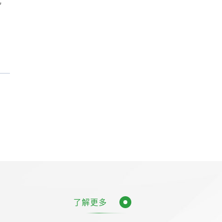
机
了解更多