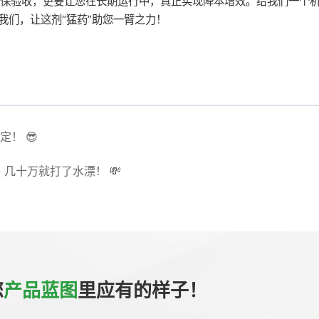
保验收，更要让您在长期运行中，真正实现降本增效。给我们一个
我们，让这剂“猛药”助您一臂之力！
！ 😎
几十万就打了水漂！ 💸
您
产品蓝图
里应有的样子！