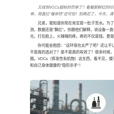
又收到VOCs超标的罚单了？看着那鲜红的
单，简直比“催命符”还可怕！别再忍了，今天，清科
兄弟，我知道你现在肯定是一肚子苦水。为了
测，数据还是“飘红”。你跟他们解释，说设备一
光，打在脸上，火辣辣的疼。疼的不仅是钱，更是
你可能会抱怨：“这环保也太严了吧？还让不
不是真的选对了？是不是真的有效了？很多时候，我
题。VOCs（挥发性有机物）这东西，看不见，
和自己身体健康的“隐形杀手”！