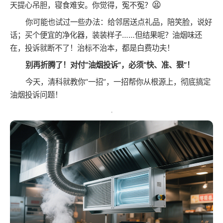
😫
天提心吊胆，寝食难安。你觉得，冤不冤？
你可能也试过一些办法：给邻居送点礼品，陪笑脸，说好
话；买个便宜的净化器，装装样子……但结果呢？油烟味还
在，投诉就断不了！治标不治本，都是白费功夫！
别再折腾了！对付“油烟投诉”，必须“快、准、狠”！
今天，清科就教你“一招”，一招帮你从根源上，彻底搞定
油烟投诉问题！