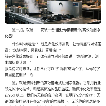
这一招，就是——安装一台
“能让你横着走”
的高效油烟净
化器！
什么叫“横着走”？ 就是净化效率高到，让你有底气对邻居
说：“您随时闻，闻到味儿算我输！”
就是净化效果好到，让你有底气对环保局说：“您随时测，测
出超标我认罚！”
就是稳定可靠到，让你从此可以把“油烟”这两个字，从你的字
💪
典里彻底删掉！
这，就是清科创新的高效静电式油烟净化器。它采用行业
领先的净化技术，和超高标准的品质监控，确保净化效率稳定
在95%以上。我们有无数的客户案例，证明了它的“威力”：无
论你的餐厅是开在多么“刁钻”的居民楼下，无论你的邻居是多