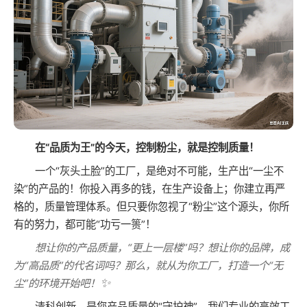
在“品质为王”的今天，控制粉尘，就是控制质量！
一个“灰头土脸”的工厂，是绝对不可能，生产出“一尘不
染”的产品的！你投入再多的钱，在生产设备上；你建立再严
格的，质量管理体系。但只要你忽视了“粉尘”这个源头，你所
有的努力，都可能“功亏一篑”！
想让你的产品质量，“更上一层楼”吗？想让你的品牌，成
为“高品质”的代名词吗？那么，就从为你工厂，打造一个“无
✨
尘”的环境开始吧！
清科创新，是您产品质量的“守护神”。我们专业的高效工