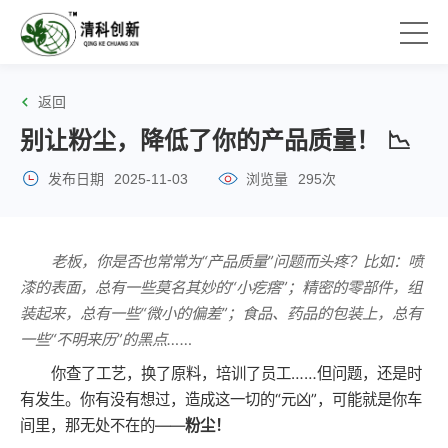
返回
别让粉尘，降低了你的产品质量！ 📉
发布日期
2025-11-03
浏览量
295次
老板，你是否也常常为“产品质量”问题而头疼？比如：喷
漆的表面，总有一些莫名其妙的“小疙瘩”；精密的零部件，组
装起来，总有一些“微小的偏差”；食品、药品的包装上，总有
一些“不明来历”的黑点……
你查了工艺，换了原料，培训了员工……但问题，还是时
有发生。你有没有想过，造成这一切的“元凶”，可能就是你车
间里，那无处不在的——
粉尘！