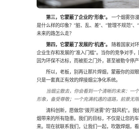
第三，它蒙蔽了企业的“形象”。
一个烟雾弥漫
是什么样的印象？“脏、乱、差”、“管理不规范”
未来的路怎么走？
第四，它蒙蔽了发展的“机遇”。
随着国家对环
企业生存和发展的“准入门槛”。当你的竞争对手
因为环保不达标，而被拒之门外，甚至被勒令停产
所以，老板，别再让那片焊烟，蒙蔽你的双眼
只是一套真正有效的焊接烟尘净化系统。
当烟尘散去，你会看到一个清晰的未来：一
形象，备受尊敬；一个充满机遇的道路，前景无限
清科创新，愿做您“拨开迷雾”的“鼓风机”
烟带来的所有隐患。我们的目标，不仅是让您的车
来。现在就联系我们，让我们一起，吹散焊烟，看