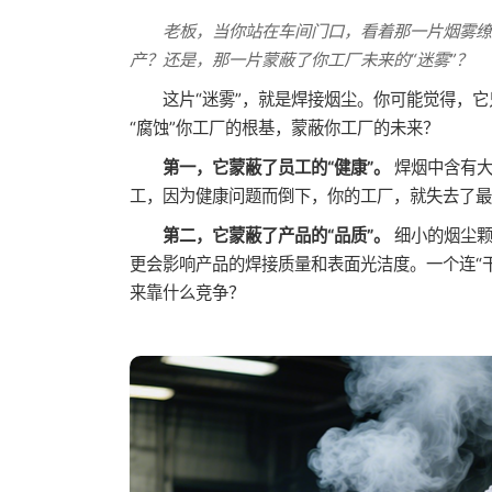
老板，当你站在车间门口，看着那一片烟雾
产？还是，那一片蒙蔽了你工厂未来的“迷雾”？
这片“迷雾”，就是焊接烟尘。你可能觉得，
“腐蚀”你工厂的根基，蒙蔽你工厂的未来？
第一，它蒙蔽了员工的“健康”。
焊烟中含有大
工，因为健康问题而倒下，你的工厂，就失去了最
第二，它蒙蔽了产品的“品质”。
细小的烟尘颗
更会影响产品的焊接质量和表面光洁度。一个连“干
来靠什么竞争？