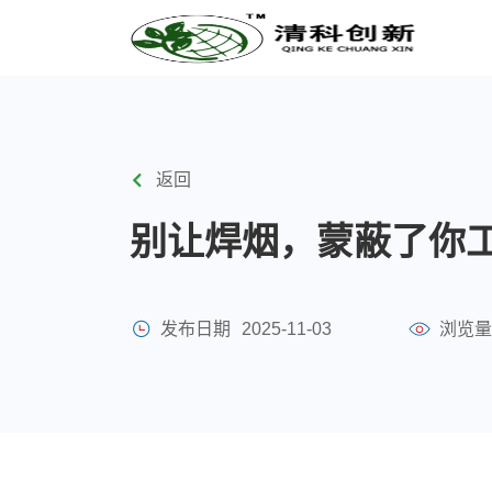
返回
别让焊烟，蒙蔽了你工厂
发布日期
2025-11-03
浏览量