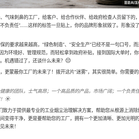
、气味刺鼻的工厂，给客户、给合作伙伴、给政府检查人员留下的
、“不负责任”……这样的标签一旦贴上，你的品牌形象就毁了。形象没
保的要求越来越高，“绿色制造”、“安全生产”已经不是一句口号，而
，因为环境好、管理规范，而轻松拿到政府补贴，接到国际大单时，你
😔
。机遇错过了，还谈什么未来？
，更蒙蔽你工厂的未来了！拨开这片“迷雾”，其实很简单。你需要的
个健康的团队，士气高昂；一个高品质的产品，市场广阔；一个负责
☀️
！
。我们致力于提供最专业的工业烟尘治理解决方案，帮助您从根源上消除
间变得干净，更是要帮助您的工厂，拥有一个更加清晰、更加光明
见未来！