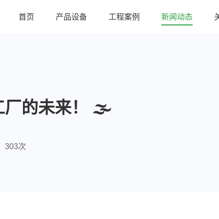
首页
产品设备
工程案例
新闻动态
的未来！ 🌫️
303次