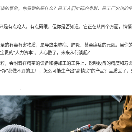
缭绕的景象，你看到的是什么？是工人们忙碌的身影，是工厂火热的
它只是有点呛人，有点碍眼。但你是否知道，它正在从四个方面，悄悄
量的有毒有害物质，是导致尘肺病、肺炎、甚至癌症的元凶。当你
宝贵的“人力资本”。人心散了，未来从何谈起？
粒，会附着在精密的设备和待加工的工件上，影响设备的精度和寿
净”都做不到的工厂，怎么可能生产出“高精尖”的产品？品质丢了，