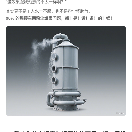
“这效果跟我预想的不太一样啊？”
其实真不是工人水土不服，也不是粉尘怪脾气，
90% 的焊接车间粉尘爆表问题，都！是！设！备！的！锅！