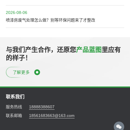
2026-08-06
喷漆房废气处理怎么做？别等环保问题来了才整改
与我们产生合作，还原您
产品蓝图
里应有
的样子！
了解更多
联系我们
服务热线
18888388607
联系邮箱
18561683663@163.com