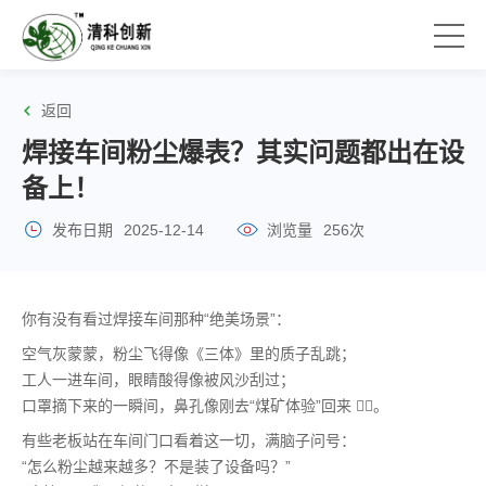
返回
焊接车间粉尘爆表？其实问题都出在设
备上！
发布日期
2025-12-14
浏览量
256次
你有没有看过焊接车间那种“绝美场景”：
空气灰蒙蒙，粉尘飞得像《三体》里的质子乱跳；
工人一进车间，眼睛酸得像被风沙刮过；
口罩摘下来的一瞬间，鼻孔像刚去“煤矿体验”回来 😵‍💫。
有些老板站在车间门口看着这一切，满脑子问号：
“怎么粉尘越来越多？不是装了设备吗？”