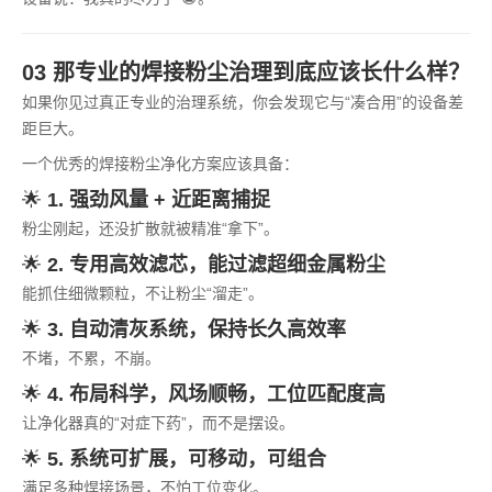
03 那专业的焊接粉尘治理到底应该长什么样？
如果你见过真正专业的治理系统，你会发现它与“凑合用”的设备差
距巨大。
一个优秀的焊接粉尘净化方案应该具备：
🌟
1. 强劲风量 + 近距离捕捉
粉尘刚起，还没扩散就被精准“拿下”。
🌟
2. 专用高效滤芯，能过滤超细金属粉尘
能抓住细微颗粒，不让粉尘“溜走”。
🌟
3. 自动清灰系统，保持长久高效率
不堵，不累，不崩。
🌟
4. 布局科学，风场顺畅，工位匹配度高
让净化器真的“对症下药”，而不是摆设。
🌟
5. 系统可扩展，可移动，可组合
满足多种焊接场景，不怕工位变化。