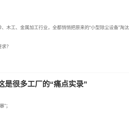
、木工、金属加工行业，全都悄悄把原来的“小型除尘设备”淘汰
要求？
：
这是很多工厂的“痛点实录”
暴”；
；