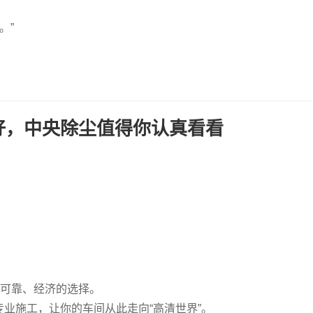
。”
好，中央除尘值得你认真看看
定、可靠、经济的选择。
业施工，让你的车间从此走向“高清世界”。