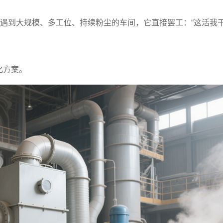
但遇到大规模、多工位、持续粉尘的车间，它直接罢工：“这活我
化方案。