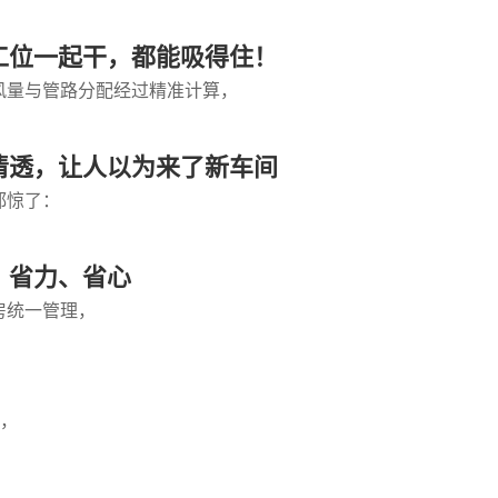
少工位一起干，都能吸得住！
风量与管路分配经过精准计算，
到清透，让人以为来了新车间
都惊了：
、省力、省心
房统一管理，
”，