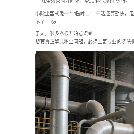
除尘效果时好时坏，全靠“运气系统”运行。
小除尘器就像一个“临时工”，干活还算勤快，
不了！”😵
于是，很多老板开始意识到：
想要真正解决粉尘问题，必须上更专业的系统