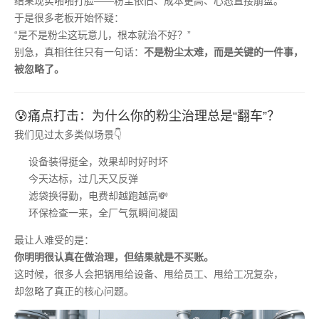
结果现实啪啪打脸——粉尘依旧、成本更高、心态直接崩盘。
于是很多老板开始怀疑：
“是不是粉尘这玩意儿，根本就治不好？”
别急，真相往往只有一句话：
不是粉尘太难，而是关键的一件事，
被忽略了。
😰痛点打击：为什么你的粉尘治理总是“翻车”？
我们见过太多类似场景👇
设备装得挺全，效果却时好时坏
今天达标，过几天又反弹
滤袋换得勤，电费却越跑越高💸
环保检查一来，全厂气氛瞬间凝固
最让人难受的是：
你明明很认真在做治理，但结果就是不买账。
这时候，很多人会把锅甩给设备、甩给员工、甩给工况复杂，
却忽略了真正的核心问题。