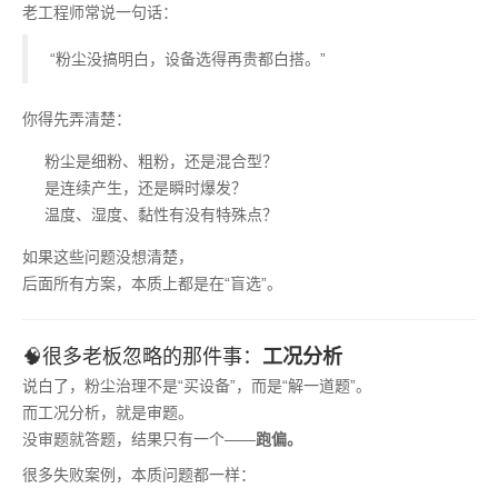
老工程师常说一句话：
“粉尘没搞明白，设备选得再贵都白搭。”
你得先弄清楚：
粉尘是细粉、粗粉，还是混合型？
是连续产生，还是瞬时爆发？
温度、湿度、黏性有没有特殊点？
如果这些问题没想清楚，
后面所有方案，本质上都是在“盲选”。
🧠很多老板忽略的那件事：
工况分析
说白了，粉尘治理不是“买设备”，而是“解一道题”。
而工况分析，就是审题。
没审题就答题，结果只有一个——
跑偏。
很多失败案例，本质问题都一样：