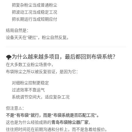
把复杂粉尘当成普通粉尘
把波动工况当成稳定工况
把长期运行当成短期应付
结局自然是：
设备天天在“硬扛”，粉尘自然反复。
🌪️为什么越来越多项目，最后都回到布袋系统？
在大多数工业粉尘场景中，
布袋除尘之所以被反复验证，是因为它：
对细粉尘控制更稳定
过滤效率不靠运气
系统调节空间大，适应复杂工况
但注意⚠️：
不是“有布袋”就行，而是“布袋系统是否匹配工况”。
这也是为什么经验成熟的
青岛布袋除尘器厂家
，
往往把时间花在前期沟通和分析上，而不是急着给报价。