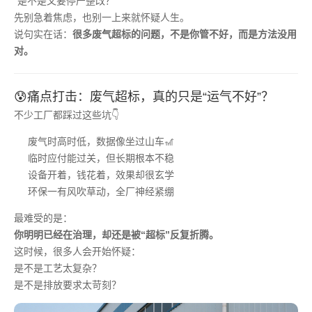
“是不是又要停产整改？”
先别急着焦虑，也别一上来就怀疑人生。
说句实在话：
很多废气超标的问题，不是你管不好，而是方法没用
对。
😰痛点打击：废气超标，真的只是“运气不好”？
不少工厂都踩过这些坑👇
废气时高时低，数据像坐过山车🎢
临时应付能过关，但长期根本不稳
设备开着，钱花着，效果却很玄学
环保一有风吹草动，全厂神经紧绷
最难受的是：
你明明已经在治理，却还是被“超标”反复折腾。
这时候，很多人会开始怀疑：
是不是工艺太复杂？
是不是排放要求太苛刻？