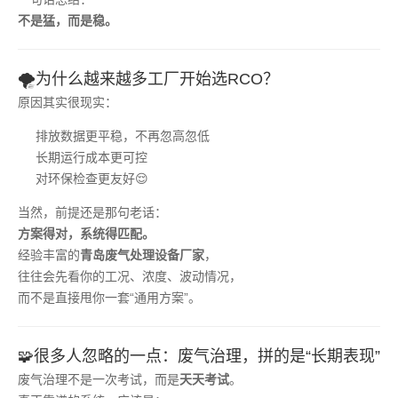
不是猛，而是稳。
🌪️为什么越来越多工厂开始选RCO？
原因其实很现实：
排放数据更平稳，不再忽高忽低
长期运行成本更可控
对环保检查更友好😌
当然，前提还是那句老话：
方案得对，系统得匹配。
经验丰富的
青岛废气处理设备厂家
，
往往会先看你的工况、浓度、波动情况，
而不是直接甩你一套“通用方案”。
🧩很多人忽略的一点：废气治理，拼的是“长期表现”
废气治理不是一次考试，而是
天天考试
。