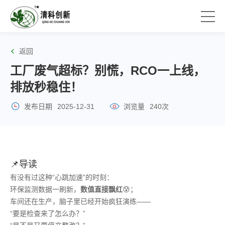
返回
工厂废气超标？别慌，RCO一上线，
排放秒稳住！
发布日期
2025-12-31
浏览量
240次
📌导读
有没有过这种“心跳加速”的时刻：
环保监测数据一刷新，
数值直接飘红
😰；
车间还在生产，脑子里已经开始疯狂演练——
“要是检查来了怎么办？”