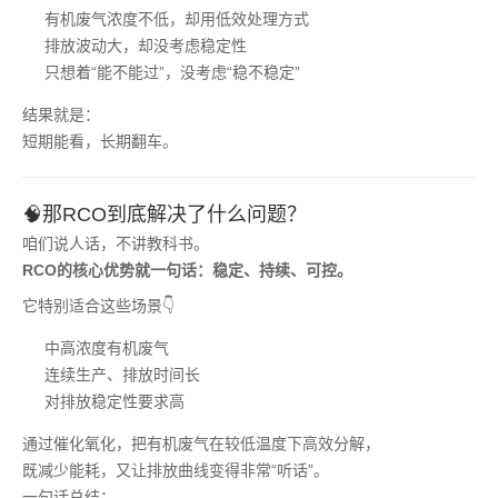
有机废气浓度不低，却用低效处理方式
排放波动大，却没考虑稳定性
只想着“能不能过”，没考虑“稳不稳定”
结果就是：
短期能看，长期翻车。
🧠那RCO到底解决了什么问题？
咱们说人话，不讲教科书。
RCO的核心优势就一句话：稳定、持续、可控。
它特别适合这些场景👇
中高浓度有机废气
连续生产、排放时间长
对排放稳定性要求高
通过催化氧化，把有机废气在较低温度下高效分解，
既减少能耗，又让排放曲线变得非常“听话”。
一句话总结：