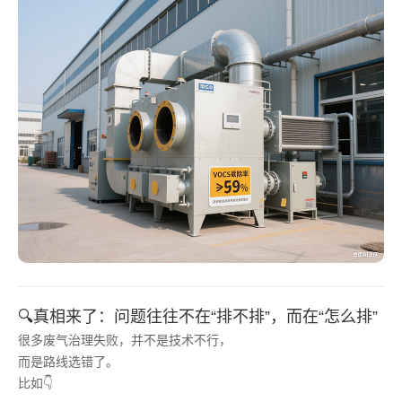
🔍真相来了：问题往往不在“排不排”，而在“怎么排”
很多废气治理失败，并不是技术不行，
而是路线选错了。
比如👇