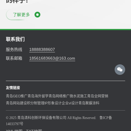
的样子！
了解更多
联系我们
服务热线
18888388607
联系邮箱
18561683663@163.com
友情链接
青岛GEO推广
青岛海外留学
青岛网络推广
微水泥施工
青岛全网营销
青岛网站建设
积分制管理
IP形象设计
企业vi设计
青岛聚脲涂料
© 2025 青岛清科创新环保设备有限公司 All Rights Reserved.
鲁ICP备
14033797号