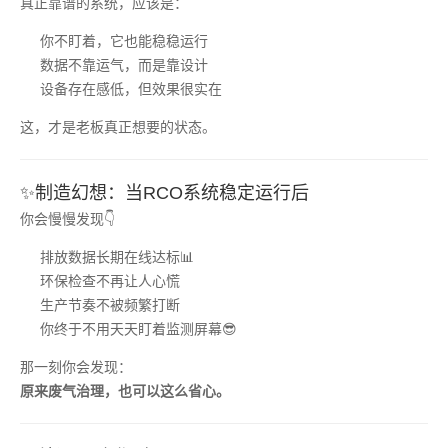
真正靠谱的系统，应该是：
你不盯着，它也能稳稳运行
数据不靠运气，而是靠设计
设备存在感低，但效果很实在
这，才是老板真正想要的状态。
✨制造幻想：当RCO系统稳定运行后
你会慢慢发现👇
排放数据长期在线达标📊
环保检查不再让人心慌
生产节奏不被频繁打断
你终于不用天天盯着监测屏幕😎
那一刻你会发现：
原来废气治理，也可以这么省心。