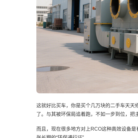
这就好比买车，你是买个几万块的二手车天天
了。与其被环保局追着跑，不如一步到位，把
而且，现在很多地方对上RCO这种高效设备是
张长期的“环保通行证”。