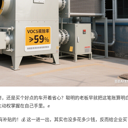
修，还是买个好点的车开着省心？聪明的老板早就把这笔账算明
主动权掌握在自己手里。✊
有补贴的！💰 这一进一出，其实也没多花多少钱，反而给企业买