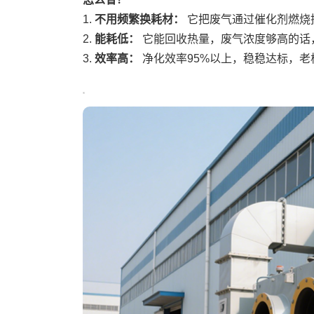
1.
不用频繁换耗材：
它把废气通过催化剂燃烧
2.
能耗低：
它能回收热量，废气浓度够高的话
3.
效率高：
净化效率95%以上，稳稳达标，老