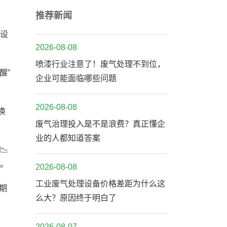
推荐新闻
炭设
2026-08-08
喷漆行业注意了！废气处理不到位，
醒”
企业可能面临哪些问题
2026-08-08
换
废气治理投入是不是浪费？真正懂企
业的人都知道答案
📉
算。
2026-08-08
工业废气处理设备价格差距为什么这
期
么大？原因终于明白了
2026-08-07