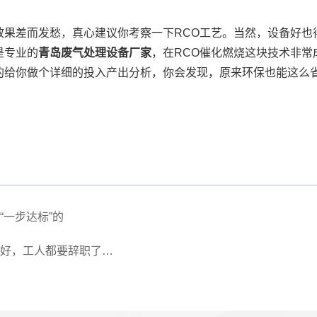
效果差而发愁，真心建议你考察一下RCO工艺。当然，设备好也
是专业的
青岛废气处理设备厂家
，在RCO催化燃烧这块技术非常
的给你做个详细的投入产出分析，你会发现，原来环保也能这么
一步达标”的
好，工人都要辞职了…