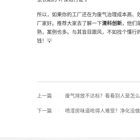
所以，如果你的工厂还在为废气治理成本高、
厂家好。推荐大家去了解一下
清科创新
，他们
熟，案例也多。与其盲目跟风，不如找个懂行
钱！💡
上一篇
废气排放不达标？看看别人是怎么“
下一篇
喷漆房味道呛得人难受？净化没做