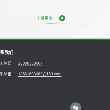
了解更多
联系我们
务热线
18888388607
系邮箱
18561683663@163.com