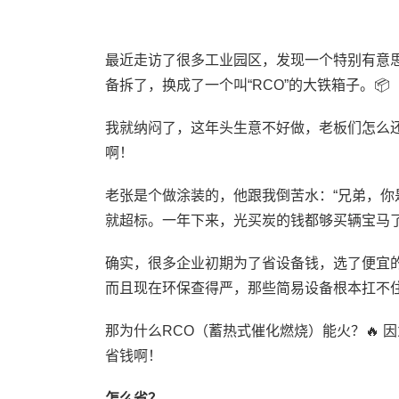
最近走访了很多工业园区，发现一个特别有意思
备拆了，换成了一个叫“RCO”的大铁箱子。📦
我就纳闷了，这年头生意不好做，老板们怎么还
啊！
老张是个做涂装的，他跟我倒苦水：“兄弟，
就超标。一年下来，光买炭的钱都够买辆宝马了
确实，很多企业初期为了省设备钱，选了便宜的
而且现在环保查得严，那些简易设备根本扛不住
那为什么RCO（蓄热式催化燃烧）能火？🔥
省钱啊！
怎么省？