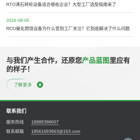
RTO沸石转轮设备适合哪些企业？大型工厂选型指南来了
2026-08-05
RCO催化燃烧设备为什么受到工厂关注？它到底解决了什么问题
与我们产生合作，还原您
产品蓝图
里应有
的样子！
了解更多
联系我们
服务热线
18888388607
联系邮箱
18561683663@163.com